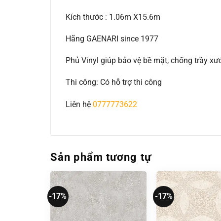
Kích thước : 1.06m X15.6m
Hãng GAENARI since 1977
Phủ Vinyl giúp bảo vệ bề mặt, chống trầy 
Thi công: Có hỗ trợ thi công
Liên hệ
0777773622
Sản phẩm tương tự
-17%
-17%