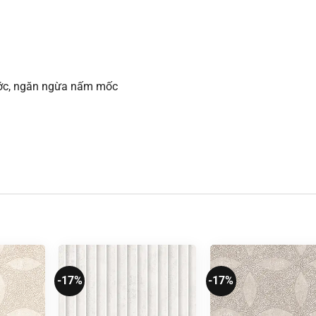
xước, ngăn ngừa nấm mốc
-17%
-17%