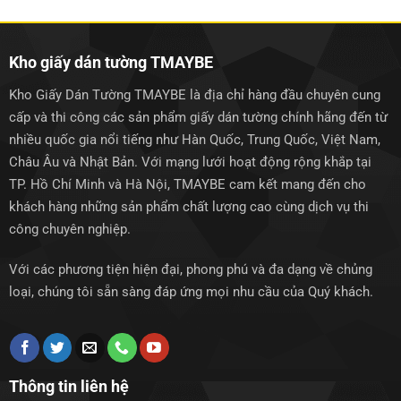
1.250.000₫.
1.250.0
Kho giấy dán tường TMAYBE
Kho Giấy Dán Tường TMAYBE là địa chỉ hàng đầu chuyên cung
cấp và thi công các sản phẩm giấy dán tường chính hãng đến từ
nhiều quốc gia nổi tiếng như Hàn Quốc, Trung Quốc, Việt Nam,
Châu Âu và Nhật Bản. Với mạng lưới hoạt động rộng khắp tại
TP. Hồ Chí Minh và Hà Nội, TMAYBE cam kết mang đến cho
khách hàng những sản phẩm chất lượng cao cùng dịch vụ thi
công chuyên nghiệp.
Với các phương tiện hiện đại, phong phú và đa dạng về chủng
loại, chúng tôi sẵn sàng đáp ứng mọi nhu cầu của Quý khách.
Thông tin liên hệ