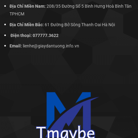
Địa Chỉ Miền Nam:
208/35 Đường Số 5 Bình Hưng Hoà Bình Tân
TPHCM
Địa Chỉ Miền Bắc:
61 Đường Bở Sông Thanh Oai Hà Nội
Điện thoại: 077777.3622
Email:
lienhe@giaydantuong.info.vn