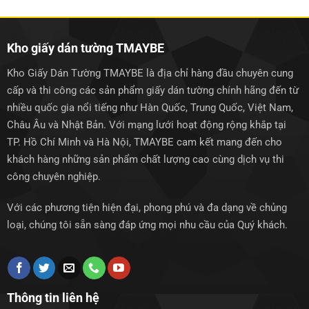
1.250.000₫.
1.250.0
Kho giấy dán tường TMAYBE
Kho Giấy Dán Tường TMAYBE là địa chỉ hàng đầu chuyên cung
cấp và thi công các sản phẩm giấy dán tường chính hãng đến từ
nhiều quốc gia nổi tiếng như Hàn Quốc, Trung Quốc, Việt Nam,
Châu Âu và Nhật Bản. Với mạng lưới hoạt động rộng khắp tại
TP. Hồ Chí Minh và Hà Nội, TMAYBE cam kết mang đến cho
khách hàng những sản phẩm chất lượng cao cùng dịch vụ thi
công chuyên nghiệp.
Với các phương tiện hiện đại, phong phú và đa dạng về chủng
loại, chúng tôi sẵn sàng đáp ứng mọi nhu cầu của Quý khách.
Thông tin liên hệ