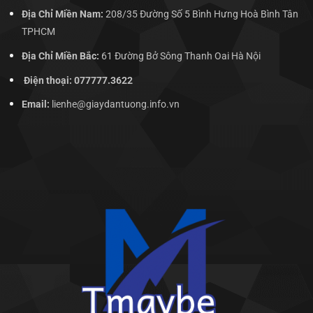
Địa Chỉ Miền Nam:
208/35 Đường Số 5 Bình Hưng Hoà Bình Tân
TPHCM
Địa Chỉ Miền Bắc:
61 Đường Bở Sông Thanh Oai Hà Nội
Điện thoại: 077777.3622
Email:
lienhe@giaydantuong.info.vn