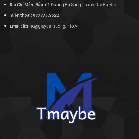
Địa Chỉ Miền Bắc:
61 Đường Bở Sông Thanh Oai Hà Nội
Điện thoại: 077777.3622
Email:
lienhe@giaydantuong.info.vn