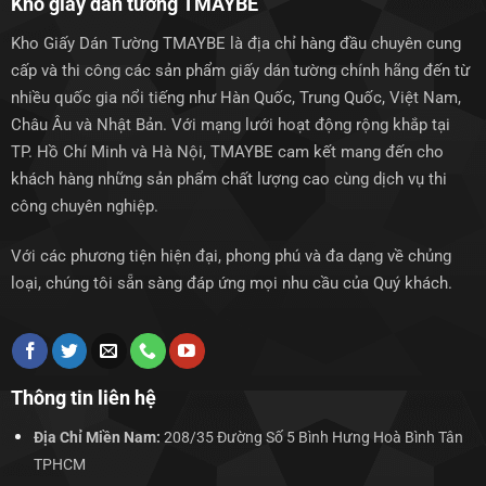
Kho giấy dán tường TMAYBE
Kho Giấy Dán Tường TMAYBE là địa chỉ hàng đầu chuyên cung
cấp và thi công các sản phẩm giấy dán tường chính hãng đến từ
nhiều quốc gia nổi tiếng như Hàn Quốc, Trung Quốc, Việt Nam,
Châu Âu và Nhật Bản. Với mạng lưới hoạt động rộng khắp tại
TP. Hồ Chí Minh và Hà Nội, TMAYBE cam kết mang đến cho
khách hàng những sản phẩm chất lượng cao cùng dịch vụ thi
công chuyên nghiệp.
Với các phương tiện hiện đại, phong phú và đa dạng về chủng
loại, chúng tôi sẵn sàng đáp ứng mọi nhu cầu của Quý khách.
Thông tin liên hệ
Địa Chỉ Miền Nam:
208/35 Đường Số 5 Bình Hưng Hoà Bình Tân
TPHCM