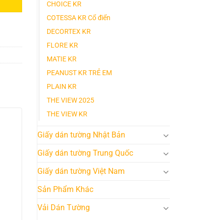
CHOICE KR
COTESSA KR Cổ điển
DECORTEX KR
FLORE KR
MATIE KR
PEANUST KR TRẺ EM
PLAIN KR
THE VIEW 2025
THE VIEW KR
Giấy dán tường Nhật Bản
Giấy dán tường Trung Quốc
Giấy dán tường Việt Nam
Sản Phẩm Khác
Vải Dán Tường