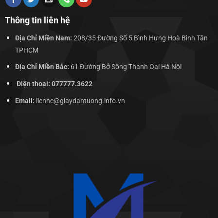
Thông tin liên hệ
Địa Chỉ Miền Nam:
208/35 Đường Số 5 Bình Hưng Hoà Bình Tân
TPHCM
Địa Chỉ Miền Bắc:
61 Đường Bở Sông Thanh Oai Hà Nội
Điện thoại: 077777.3622
Email:
lienhe@giaydantuong.info.vn