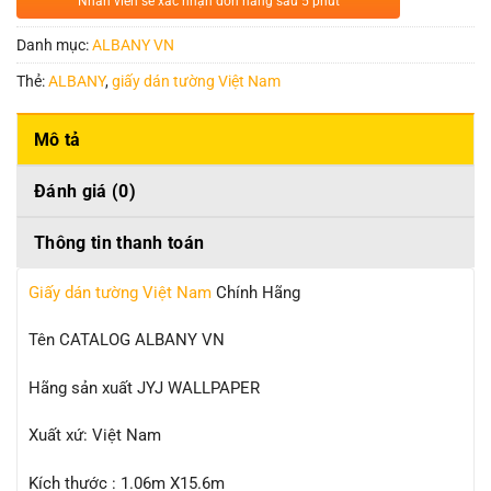
Nhân viên sẽ xác nhận đơn hàng sau 5 phút
Danh mục:
ALBANY VN
Thẻ:
ALBANY
,
giấy dán tường Việt Nam
Mô tả
Đánh giá (0)
Thông tin thanh toán
Giấy dán tường Việt Nam
Chính Hãng
Tên CATALOG ALBANY VN
Hãng sản xuất JYJ WALLPAPER
Xuất xứ: Việt Nam
Kích thước : 1.06m X15.6m