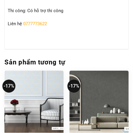
Thi công: Có hỗ trợ thi công
Liên hệ
0777773622
Sản phẩm tương tự
-17%
-17%