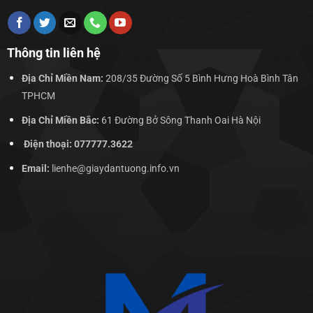
Thông tin liên hệ
Địa Chỉ Miền Nam:
208/35 Đường Số 5 Bình Hưng Hoà Bình Tân
TPHCM
Địa Chỉ Miền Bắc:
61 Đường Bở Sông Thanh Oai Hà Nội
Điện thoại: 077777.3622
Email:
lienhe@giaydantuong.info.vn