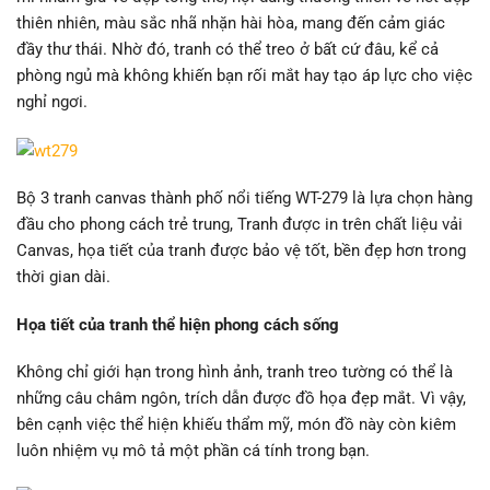
thiên nhiên, màu sắc nhã nhặn hài hòa, mang đến cảm giác
đầy thư thái. Nhờ đó, tranh có thể treo ở bất cứ đâu, kể cả
phòng ngủ mà không khiến bạn rối mắt hay tạo áp lực cho việc
nghỉ ngơi.
Bộ 3 tranh canvas thành phố nổi tiếng WT-279 là lựa chọn hàng
đầu cho phong cách trẻ trung, Tranh được in trên chất liệu vải
Canvas, họa tiết của tranh được bảo vệ tốt, bền đẹp hơn trong
thời gian dài.
Họa tiết của tranh thể hiện phong cách sống
Không chỉ giới hạn trong hình ảnh, tranh treo tường có thể là
những câu châm ngôn, trích dẫn được đồ họa đẹp mắt. Vì vậy,
bên cạnh việc thể hiện khiếu thẩm mỹ, món đồ này còn kiêm
luôn nhiệm vụ mô tả một phần cá tính trong bạn.