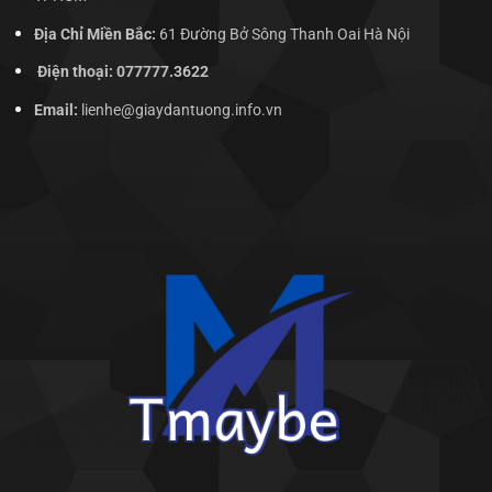
Địa Chỉ Miền Bắc:
61 Đường Bở Sông Thanh Oai Hà Nội
Điện thoại: 077777.3622
Email:
lienhe@giaydantuong.info.vn