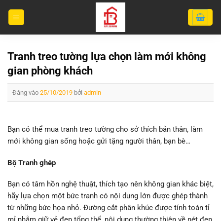
Bỏ
qua
nội
dung
Tranh treo tường lựa chọn làm mới không
gian phòng khách
Đăng vào
25/10/2019
bởi
admin
Bạn có thể mua tranh treo tường cho sở thích bản thân, làm
mới không gian sống hoặc gửi tặng người thân, bạn bè…
Bộ Tranh ghép
Bạn có tâm hồn nghệ thuật, thích tạo nên không gian khác biệt,
hãy lựa chọn một bức tranh có nội dung lớn được ghép thành
từ những bức họa nhỏ. Đường cắt phân khúc được tính toán tỉ
mỉ nhằm giữ vẻ đẹp tổng thể, nội dung thường thiên về nét đẹp