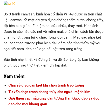
Bộ 3 tranh canvas 3 bình hoa cổ điển WT-49 được in trên chất
liệu canvas, bề mặt chuyên dụng chống thấm nước, chống trầy,
độ bền cao giúp tiết kiệm phí sửa chữa, thay mới. Hình ảnh
được in sắc nét, các nét vẽ mềm mại, chú chim cách tân được
chăm chút trong từng chiếc lông, đôi cánh. Màu sắc phối kết
hài hòa theo trường phái hiện đại, đảm bảo tính thẩm mỹ với
họa tiết cam, đen chủ đạo nổi bật trên tông trắng.
Đặc tính nhẹ, thiết kế đơn giản và dễ lắp ráp giúp bạn không
phụ thuộc vào thợ, tiết kiệm phí lắp đặt.
Xem thêm:
Chia sẻ điều cần biết khi chọn tranh treo tường
Tư vấn chọn tranh phong thủy cho người mệnh kim
Giới thiệu các mẫu giấy dán tường Hàn Quốc đẹp và độc
đáo cho mọi không gian