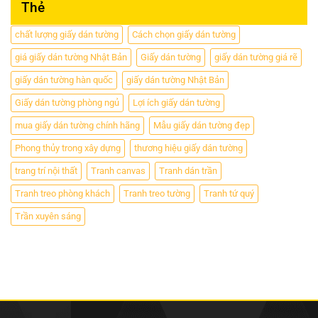
Thẻ
chất lượng giấy dán tường
Cách chọn giấy dán tường
giá giấy dán tường Nhật Bản
Giấy dán tường
giấy dán tường giá rẽ
giấy dán tường hàn quốc
giấy dán tường Nhật Bản
Giấy dán tường phòng ngủ
Lợi ích giấy dán tường
mua giấy dán tường chính hãng
Mẫu giấy dán tường đẹp
Phong thủy trong xây dựng
thương hiệu giấy dán tường
trang trí nội thất
Tranh canvas
Tranh dán trần
Tranh treo phòng khách
Tranh treo tường
Tranh tứ quý
Trần xuyên sáng