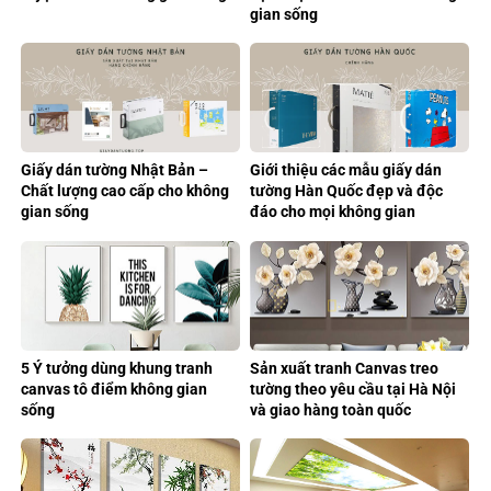
gian sống
Giấy dán tường Nhật Bản –
Giới thiệu các mẫu giấy dán
Chất lượng cao cấp cho không
tường Hàn Quốc đẹp và độc
gian sống
đáo cho mọi không gian
5 Ý tưởng dùng khung tranh
Sản xuất tranh Canvas treo
canvas tô điểm không gian
tường theo yêu cầu tại Hà Nội
sống
và giao hàng toàn quốc