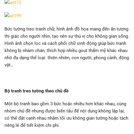
Bức tường treo tranh chữ, hình ảnh đồ họa mang đến ấn tượng
thị giác cho người nhìn, tạo nên sự thú vị cho không gian sống.
Hình ảnh chọn lọc và cách phối chữ sinh động giúp bức tranh
không bị nhàm chán, thích hợp nhiều gout thẩm mỹ khác nhau
nhờ đa dạng thể loại: thiên nhiên, con người, phong cảnh, động
vật…
Bộ tranh treo tường theo chủ đề
Một bộ tranh bao gồm 3 bức hoặc nhiều hơn khác nhau, cùng
nhóm chủ đề nhưng được biến tấu để nội dung không lặp lại,
có thể đặt cạnh nhau nhằm tối ưu không gian tường hoặc tách
riêng lẻ để tiết kiệm chi phí.