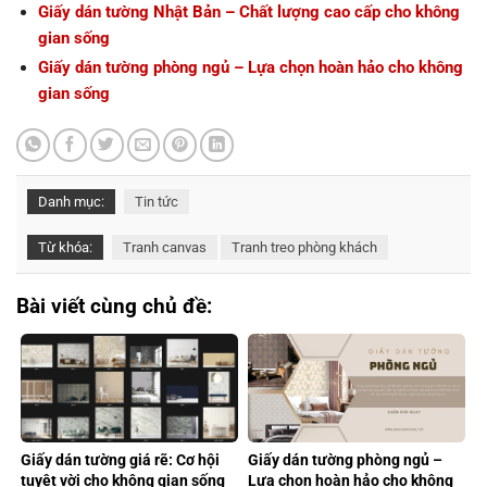
Giấy dán tường Nhật Bản – Chất lượng cao cấp cho không
gian sống
Giấy dán tường phòng ngủ – Lựa chọn hoàn hảo cho không
gian sống
Danh mục:
Tin tức
Từ khóa:
Tranh canvas
Tranh treo phòng khách
Bài viết cùng chủ đề:
Giấy dán tường giá rẽ: Cơ hội
Giấy dán tường phòng ngủ –
tuyệt vời cho không gian sống
Lựa chọn hoàn hảo cho không