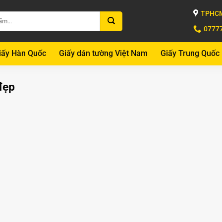
TPHCM
0777
iấy Hàn Quốc
Giấy dán tường Việt Nam
Giấy Trung Quốc
đẹp