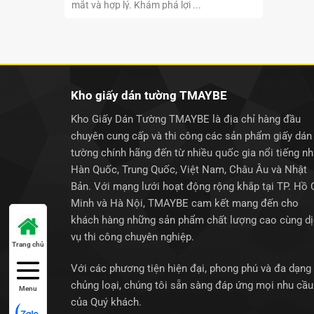
mắt và hợp lý. Khám phá lợi ...
Kho giấy dán tường TMAYBE
Kho Giấy Dán Tường TMAYBE là địa chỉ hàng đầu
chuyên cung cấp và thi công các sản phẩm giấy dán
tường chính hãng đến từ nhiều quốc gia nổi tiếng n
Hàn Quốc, Trung Quốc, Việt Nam, Châu Âu và Nhật
Bản. Với mạng lưới hoạt động rộng khắp tại TP. Hồ 
Minh và Hà Nội, TMAYBE cam kết mang đến cho
khách hàng những sản phẩm chất lượng cao cùng d
vụ thi công chuyên nghiệp.
Trang chủ
Với các phương tiện hiện đại, phong phú và đa dạng
chủng loại, chúng tôi sẵn sàng đáp ứng mọi nhu cầu
Menu
của Quý khách.