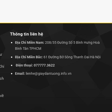
Thông tin liên hệ
Địa Chỉ Miền Nam:
208/35 Đường Số 5 Bình Hưng Hoà
Bình Tân TPHCM
hư
Địa Chỉ Miền Bắc:
61 Đường Bở Sông Thanh Oai Hà Nội
Điện thoại: 077777.3622
Chí
Email:
lienhe@giaydantuong.info.vn
ịch
 về