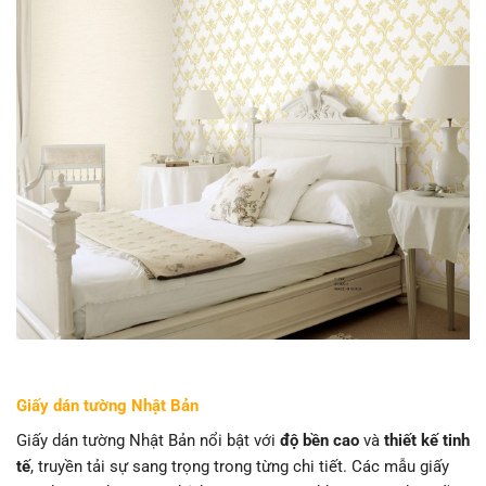
Giấy dán tường Nhật Bản
Giấy dán tường Nhật Bản nổi bật với
độ bền cao
và
thiết kế tinh
tế
, truyền tải sự sang trọng trong từng chi tiết. Các mẫu giấy