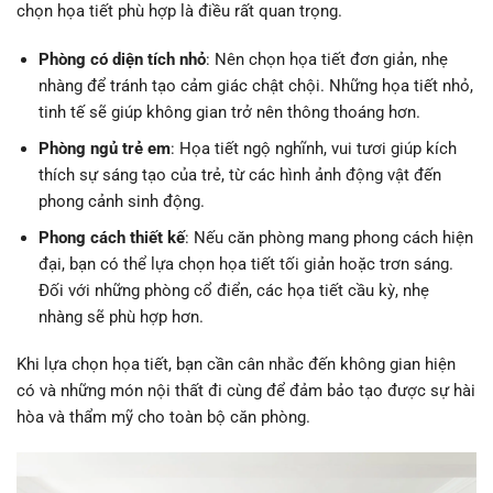
chọn họa tiết phù hợp là điều rất quan trọng.
Phòng có diện tích nhỏ
: Nên chọn họa tiết đơn giản, nhẹ
nhàng để tránh tạo cảm giác chật chội. Những họa tiết nhỏ,
tinh tế sẽ giúp không gian trở nên thông thoáng hơn.
Phòng ngủ trẻ em
: Họa tiết ngộ nghĩnh, vui tươi giúp kích
thích sự sáng tạo của trẻ, từ các hình ảnh động vật đến
phong cảnh sinh động.
Phong cách thiết kế
: Nếu căn phòng mang phong cách hiện
đại, bạn có thể lựa chọn họa tiết tối giản hoặc trơn sáng.
Đối với những phòng cổ điển, các họa tiết cầu kỳ, nhẹ
nhàng sẽ phù hợp hơn.
Khi lựa chọn họa tiết, bạn cần cân nhắc đến không gian hiện
có và những món nội thất đi cùng để đảm bảo tạo được sự hài
hòa và thẩm mỹ cho toàn bộ căn phòng.