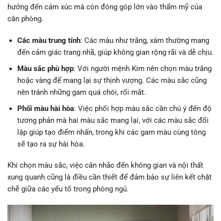
hưởng đến cảm xúc mà còn đóng góp lớn vào thẩm mỹ của
căn phòng.
Các màu trung tính
: Các màu như trắng, xám thường mang
đến cảm giác trang nhã, giúp không gian rộng rãi và dễ chịu.
Màu sắc phù hợp
: Với người mệnh Kim nên chọn màu trắng
hoặc vàng để mang lại sự thịnh vượng. Các màu sắc cũng
nên tránh những gam quá chói, rối mắt.
Phối màu hài hòa
: Việc phối hợp màu sắc cần chú ý đến độ
tương phản mà hai màu sắc mang lại, với các màu sắc đối
lập giúp tạo điểm nhấn, trong khi các gam màu cùng tông
sẽ tạo ra sự hài hòa.
Khi chọn màu sắc, việc cân nhắc đến không gian và nội thất
xung quanh cũng là điều cần thiết để đảm bảo sự liên kết chặt
chẽ giữa các yếu tố trong phòng ngủ.