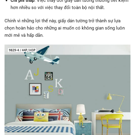
Chi phí thấp
: Việc thay đổi giấy dán tường thường tiết kiệm
hơn nhiều so với việc thay đổi toàn bộ nội thất.
Chính vì những lợi thế này, giấy dán tường trở thành sự lựa
chọn hoàn hảo cho những ai muốn có không gian sống luôn
mới mẻ và hấp dẫn.