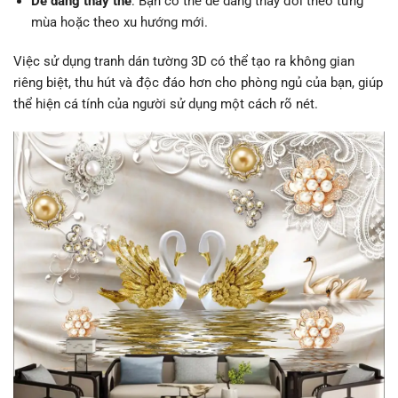
Dễ dàng thay thế
: Bạn có thể dễ dàng thay đổi theo từng
mùa hoặc theo xu hướng mới.
Việc sử dụng tranh dán tường 3D có thể tạo ra không gian
riêng biệt, thu hút và độc đáo hơn cho phòng ngủ của bạn, giúp
thể hiện cá tính của người sử dụng một cách rõ nét.