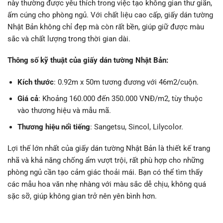
này thường được yêu thích trong việc tạo không gian thư giãn,
ấm cúng cho phòng ngủ. Với chất liệu cao cấp, giấy dán tường
Nhật Bản không chỉ đẹp mà còn rất bền, giúp giữ được màu
sắc và chất lượng trong thời gian dài.
Thông số kỹ thuật của giấy dán tường Nhật Bản:
Kích thước
: 0.92m x 50m tương đương với 46m2/cuộn.
Giá cả
: Khoảng 160.000 đến 350.000 VNĐ/m2, tùy thuộc
vào thương hiệu và mẫu mã.
Thương hiệu nổi tiếng
: Sangetsu, Sincol, Lilycolor.
Lợi thế lớn nhất của giấy dán tường Nhật Bản là thiết kế trang
nhã và khả năng chống ẩm vượt trội, rất phù hợp cho những
phòng ngủ cần tạo cảm giác thoải mái. Bạn có thể tìm thấy
các mẫu hoa văn nhẹ nhàng với màu sắc dễ chịu, không quá
sặc sỡ, giúp không gian trở nên yên bình hơn.