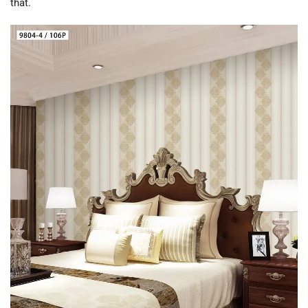
thất.