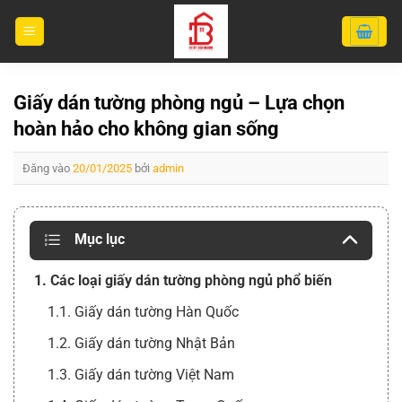
Bỏ
qua
nội
dung
Giấy dán tường phòng ngủ – Lựa chọn
hoàn hảo cho không gian sống
Đăng vào
20/01/2025
bởi
admin
Mục lục
1. Các loại giấy dán tường phòng ngủ phổ biến
1.1. Giấy dán tường Hàn Quốc
1.2. Giấy dán tường Nhật Bản
1.3. Giấy dán tường Việt Nam