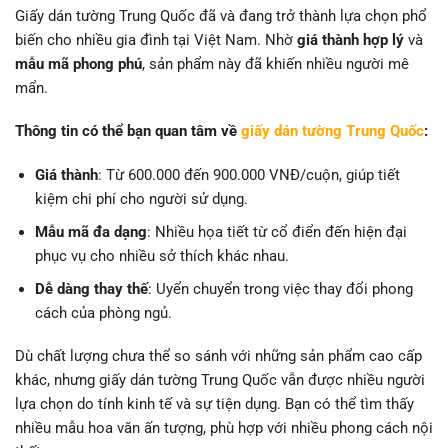
Giấy dán tường Trung Quốc đã và đang trở thành lựa chọn phổ
biến cho nhiều gia đình tại Việt Nam. Nhờ
giá thành hợp lý
và
mẫu mã phong phú
, sản phẩm này đã khiến nhiều người mê
mẩn.
Thông tin có thể bạn quan tâm về
giấy dán tường Trung Quốc
:
Giá thành
: Từ 600.000 đến 900.000 VNĐ/cuộn, giúp tiết
kiệm chi phí cho người sử dụng.
Mẫu mã đa dạng
: Nhiều họa tiết từ cổ điển đến hiện đại
phục vụ cho nhiều sở thích khác nhau.
Dễ dàng thay thế
: Uyển chuyển trong việc thay đổi phong
cách của phòng ngủ.
Dù chất lượng chưa thể so sánh với những sản phẩm cao cấp
khác, nhưng giấy dán tường Trung Quốc vẫn được nhiều người
lựa chọn do tính kinh tế và sự tiện dụng. Bạn có thể tìm thấy
nhiều mẫu hoa văn ấn tượng, phù hợp với nhiều phong cách nội