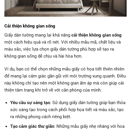
Cải thiện không gian sống
Giấy dán tường mang lại khả năng
cải thiện không gian sống
một cách hiệu quả và rõ nét. Với nhiều mẫu mã, chất liệu và
màu sắc, việc lựa chọn giấy dán tường phù hợp sẽ tạo ra
không gian sống dễ chịu và hài hòa hơn.
Ví dụ, bạn có thể chọn những mẫu giấy có họa tiết thiên nhiên
để mang lại cảm giác gần gũi với môi trường xung quanh. Điều
này không chỉ tạo nên một không gian ấm áp mà còn giúp cải
thiện tâm trạng khi trở về với căn phòng của mình.
Yêu cầu sự sáng tạo
: Sử dụng giấy dán tường giúp bạn thỏa
sức sáng tạo trong cách phối hợp họa tiết và màu sắc, tạo
ra những phong cách riêng biệt.
Tạo cảm giác thư giãn
: Những mẫu giấy nhẹ nhàng với hoa