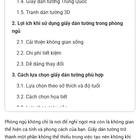
1.4. Giấy dán tường Trung Quốc
1.5. Tranh dán tường 3D
2. Lợi ích khi sử dụng giấy dán tường trong phòng
ngủ
2.1. Cải thiện không gian sống
2.2. Chi phí tiết kiệm
2.3. Dễ dàng thay đổi
3. Cách lựa chọn giấy dán tường phù hợp
3.1. Lựa chọn theo sở thích và độ tuổi
3.2. Cách chọn họa tiết
3.3. Lựa chọn màu sắc
4. Những vấn đề cần lưu ý khi sử dụng giấy dán
Phòng ngủ không chỉ là nơi để nghỉ ngơi mà còn là không gian
tường
thể hiện cá tính và phong cách của bạn. Giấy dán tường trở
thành một phần không thể thiếu trong việc tạo nên không khí
4.1. Chọn nhà cung cấp uy tín