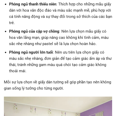
Phòng ngủ thanh thiếu niên
: Thích hợp cho những mẫu giấy
dán với hoa văn độc đáo và màu sắc mạnh mẽ, phù hợp với
cá tính năng động và sự thay đổi trong sở thích của các bạn
trẻ.
Phòng ngủ của cặp vợ chồng
: Nên lựa chọn mẫu giấy có
hoa văn lãng mạn, giúp nâng cao không khí tình cảm, màu
sắc nhẹ nhàng như pastel sẽ là lựa chọn hoàn hảo.
Phòng ngủ người lớn tuổi
: Nên ưu tiên lựa chọn giấy có
màu sắc nhẹ nhàng, đơn giản để tạo cảm giác ấm áp và thư
thái, tránh những gam màu quá chói tạo cảm giác không
thoải mái.
Mỗi sự lựa chọn về giấy dán tường sẽ góp phần tạo nên không
gian sống lý tưởng cho từng người.