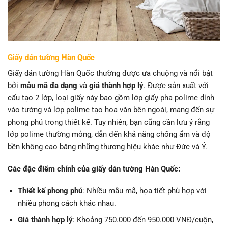
Giấy dán tường Hàn Quốc
Giấy dán tường Hàn Quốc thường được ưa chuộng và nổi bật
bởi
mẫu mã đa dạng
và
giá thành hợp lý
. Được sản xuất với
cấu tạo 2 lớp, loại giấy này bao gồm lớp giấy pha polime dính
vào tường và lớp polime tạo hoa văn bên ngoài, mang đến sự
phong phú trong thiết kế. Tuy nhiên, bạn cũng cần lưu ý rằng
lớp polime thường mỏng, dẫn đến khả năng chống ẩm và độ
bền không cao bằng những thương hiệu khác như Đức và Ý.
Các đặc điểm chính của giấy dán tường Hàn Quốc:
Thiết kế phong phú
: Nhiều mẫu mã, họa tiết phù hợp với
nhiều phong cách khác nhau.
Giá thành hợp lý
: Khoảng 750.000 đến 950.000 VNĐ/cuộn,