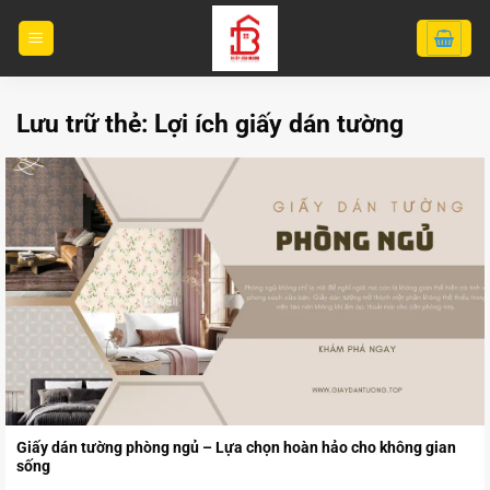
Bỏ
qua
nội
dung
Lưu trữ thẻ:
Lợi ích giấy dán tường
Giấy dán tường phòng ngủ – Lựa chọn hoàn hảo cho không gian
sống