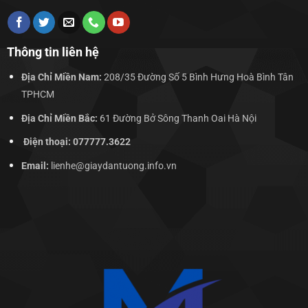
Thông tin liên hệ
Địa Chỉ Miền Nam:
208/35 Đường Số 5 Bình Hưng Hoà Bình Tân
TPHCM
Địa Chỉ Miền Bắc:
61 Đường Bở Sông Thanh Oai Hà Nội
Điện thoại: 077777.3622
Email:
lienhe@giaydantuong.info.vn