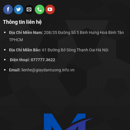
Thông tin liên hệ
Địa Chỉ Miền Nam:
208/35 Đường Số 5 Bình Hưng Hoà Bình Tân
TPHCM
Địa Chỉ Miền Bắc:
61 Đường Bở Sông Thanh Oai Hà Nội
Điện thoại: 077777.3622
Email:
lienhe@giaydantuong.info.vn