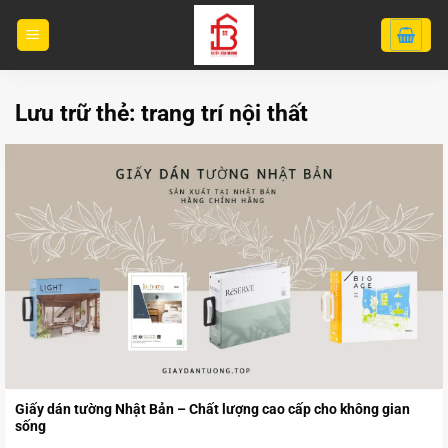
Bỏ
qua
nội
dung
Lưu trữ thẻ:
trang trí nội thất
Giấy dán tường Nhật Bản – Chất lượng cao cấp cho không gian
sống