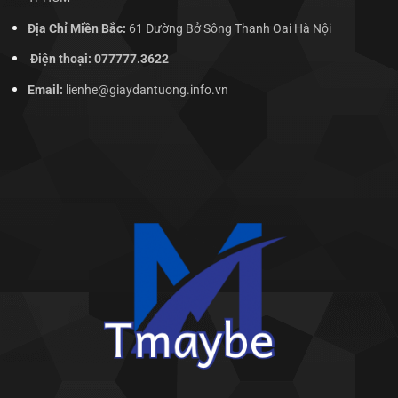
Địa Chỉ Miền Bắc:
61 Đường Bở Sông Thanh Oai Hà Nội
Điện thoại: 077777.3622
Email:
lienhe@giaydantuong.info.vn