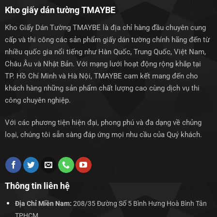
Kho giấy dán tường TMAYBE
Kho Giấy Dán Tường TMAYBE là địa chỉ hàng đầu chuyên cung
cấp và thi công các sản phẩm giấy dán tường chính hãng đến từ
nhiều quốc gia nổi tiếng như Hàn Quốc, Trung Quốc, Việt Nam,
Châu Âu và Nhật Bản. Với mạng lưới hoạt động rộng khắp tại
TP. Hồ Chí Minh và Hà Nội, TMAYBE cam kết mang đến cho
khách hàng những sản phẩm chất lượng cao cùng dịch vụ thi
công chuyên nghiệp.
Với các phương tiện hiện đại, phong phú và đa dạng về chủng
loại, chúng tôi sẵn sàng đáp ứng mọi nhu cầu của Quý khách.
Thông tin liên hệ
Địa Chỉ Miền Nam:
208/35 Đường Số 5 Bình Hưng Hoà Bình Tân
TPHCM