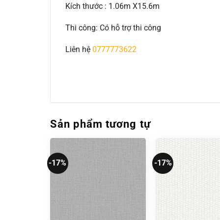
Kích thước : 1.06m X15.6m
Thi công: Có hỗ trợ thi công
Liên hệ
0777773622
Sản phẩm tương tự
-17%
-17%