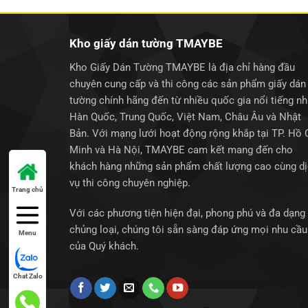
Kho giấy dán tường TMAYBE
Kho Giấy Dán Tường TMAYBE là địa chỉ hàng đầu
chuyên cung cấp và thi công các sản phẩm giấy dán
tường chính hãng đến từ nhiều quốc gia nổi tiếng n
Hàn Quốc, Trung Quốc, Việt Nam, Châu Âu và Nhật
Bản. Với mạng lưới hoạt động rộng khắp tại TP. Hồ 
Minh và Hà Nội, TMAYBE cam kết mang đến cho
khách hàng những sản phẩm chất lượng cao cùng d
vụ thi công chuyên nghiệp.
Trang chủ
Với các phương tiện hiện đại, phong phú và đa dạng
chủng loại, chúng tôi sẵn sàng đáp ứng mọi nhu cầu
Menu
của Quý khách.
Chat Zalo