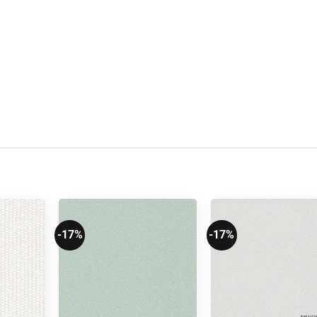
-17%
-17%