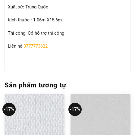
Xuất xứ: Trung Quốc
Kích thước : 1.06m X15.6m
Thi công: Có hỗ trợ thi công
Liên hệ
0777773622
Sản phẩm tương tự
-17%
-17%