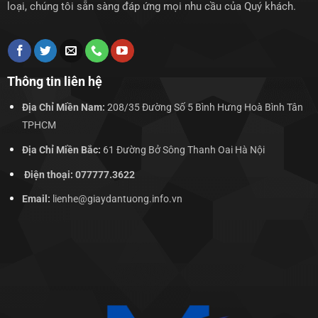
loại, chúng tôi sẵn sàng đáp ứng mọi nhu cầu của Quý khách.
Thông tin liên hệ
Địa Chỉ Miền Nam:
208/35 Đường Số 5 Bình Hưng Hoà Bình Tân
TPHCM
Địa Chỉ Miền Bắc:
61 Đường Bở Sông Thanh Oai Hà Nội
Điện thoại: 077777.3622
Email:
lienhe@giaydantuong.info.vn