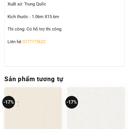
Xuất xứ: Trung Quốc
Kích thước : 1.06m X15.6m
Thi công: Có hỗ trợ thi công
Liên hệ
0777773622
Sản phẩm tương tự
-17%
-17%