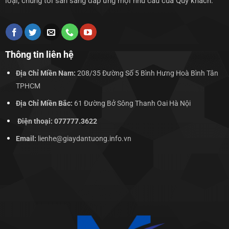
loại, chúng tôi sẵn sàng đáp ứng mọi nhu cầu của Quý khách.
Thông tin liên hệ
Địa Chỉ Miền Nam:
208/35 Đường Số 5 Bình Hưng Hoà Bình Tân
TPHCM
Địa Chỉ Miền Bắc:
61 Đường Bở Sông Thanh Oai Hà Nội
Điện thoại: 077777.3622
Email:
lienhe@giaydantuong.info.vn