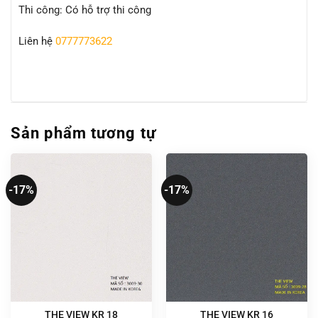
Thi công: Có hỗ trợ thi công
Liên hệ
0777773622
Sản phẩm tương tự
-17%
-17%
THE VIEW KR 18
THE VIEW KR 16