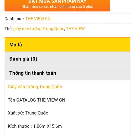
ĐẶT MUA SẢN PHẨM NÀY
Nhân viên sẽ xác nhận đơn hàng sau 5 phút
Danh mục:
THE VIEW CN
Thẻ:
giấy dán tường Trung Quốc
,
THE VIEW
Mô tả
Đánh giá (0)
Thông tin thanh toán
Giấy dán tường Trung Quốc
Tên CATALOG THE VIEW CN
Xuất xứ: Trung Quốc
Kích thước : 1.06m X15.6m