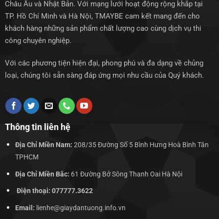
Châu Âu và Nhật Bản. Với mạng lưới hoạt động rộng khắp tại
TP. Hồ Chí Minh và Hà Nội, TMAYBE cam kết mang đến cho
khách hàng những sản phẩm chất lượng cao cùng dịch vụ thi
công chuyên nghiệp.
Với các phương tiện hiện đại, phong phú và đa dạng về chủng
loại, chúng tôi sẵn sàng đáp ứng mọi nhu cầu của Quý khách.
Thông tin liên hệ
Địa Chỉ Miền Nam:
208/35 Đường Số 5 Bình Hưng Hoà Bình Tân
TPHCM
Địa Chỉ Miền Bắc:
61 Đường Bở Sông Thanh Oai Hà Nội
Điện thoại: 077777.3622
Email:
lienhe@giaydantuong.info.vn