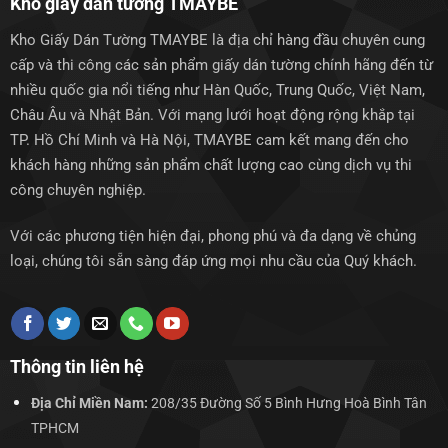
Kho giấy dán tường TMAYBE
Kho Giấy Dán Tường TMAYBE là địa chỉ hàng đầu chuyên cung
cấp và thi công các sản phẩm giấy dán tường chính hãng đến từ
nhiều quốc gia nổi tiếng như Hàn Quốc, Trung Quốc, Việt Nam,
Châu Âu và Nhật Bản. Với mạng lưới hoạt động rộng khắp tại
TP. Hồ Chí Minh và Hà Nội, TMAYBE cam kết mang đến cho
khách hàng những sản phẩm chất lượng cao cùng dịch vụ thi
công chuyên nghiệp.
Với các phương tiện hiện đại, phong phú và đa dạng về chủng
loại, chúng tôi sẵn sàng đáp ứng mọi nhu cầu của Quý khách.
Thông tin liên hệ
Địa Chỉ Miền Nam:
208/35 Đường Số 5 Bình Hưng Hoà Bình Tân
TPHCM