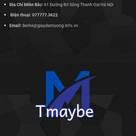
Địa Chỉ Miền Bắc:
61 Đường Bở Sông Thanh Oai Hà Nội
Điện thoại: 077777.3622
Email:
lienhe@giaydantuong.info.vn