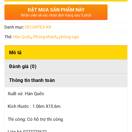
ĐẶT MUA SẢN PHẨM NÀY
Nhân viên sẽ xác nhận đơn hàng sau 5 phút
Danh mục:
DECORTEX KR
Thẻ:
Hàn Quốc
,
Phòng khách
,
phòng ngủ
Mô tả
Đánh giá (0)
Thông tin thanh toán
Xuất xứ: Hàn Quốc
Kích thước : 1.06m X15.6m
Thi công: Có hỗ trợ thi công