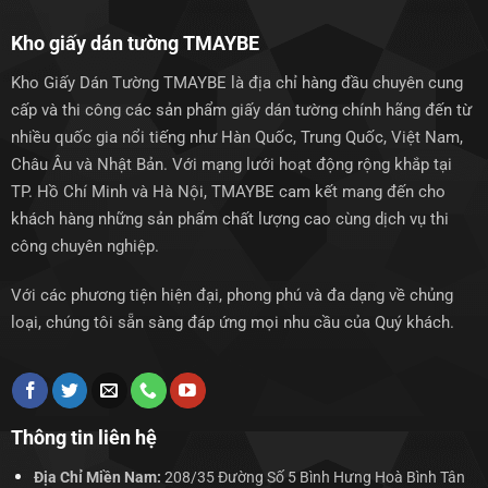
Kho giấy dán tường TMAYBE
Kho Giấy Dán Tường TMAYBE là địa chỉ hàng đầu chuyên cung
cấp và thi công các sản phẩm giấy dán tường chính hãng đến từ
nhiều quốc gia nổi tiếng như Hàn Quốc, Trung Quốc, Việt Nam,
Châu Âu và Nhật Bản. Với mạng lưới hoạt động rộng khắp tại
TP. Hồ Chí Minh và Hà Nội, TMAYBE cam kết mang đến cho
khách hàng những sản phẩm chất lượng cao cùng dịch vụ thi
công chuyên nghiệp.
Với các phương tiện hiện đại, phong phú và đa dạng về chủng
loại, chúng tôi sẵn sàng đáp ứng mọi nhu cầu của Quý khách.
Thông tin liên hệ
Địa Chỉ Miền Nam:
208/35 Đường Số 5 Bình Hưng Hoà Bình Tân