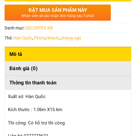
ĐẶT MUA SẢN PHẨM NÀY
Nhân viên sẽ xác nhận đơn hàng sau 5 phút
Danh mục:
DECORTEX KR
Thẻ:
Hàn Quốc
,
Phòng khách
,
phòng ngủ
Mô tả
Đánh giá (0)
Thông tin thanh toán
Xuất xứ: Hàn Quốc
Kích thước : 1.06m X15.6m
Thi công: Có hỗ trợ thi công