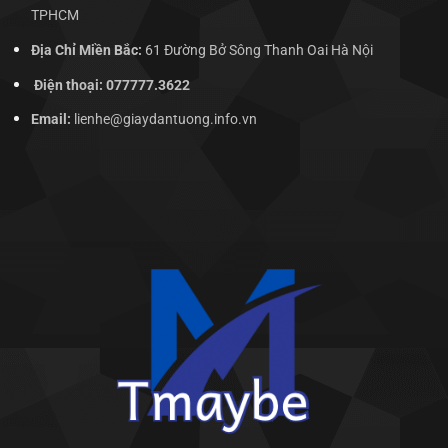
TPHCM
Địa Chỉ Miền Bắc:
61 Đường Bở Sông Thanh Oai Hà Nội
Điện thoại: 077777.3622
Email:
lienhe@giaydantuong.info.vn