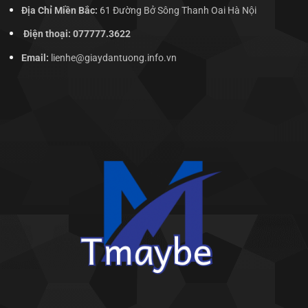
Địa Chỉ Miền Bắc:
61 Đường Bở Sông Thanh Oai Hà Nội
Điện thoại: 077777.3622
Email:
lienhe@giaydantuong.info.vn