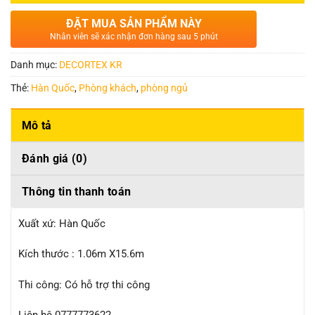
ĐẶT MUA SẢN PHẨM NÀY
Nhân viên sẽ xác nhận đơn hàng sau 5 phút
Danh mục:
DECORTEX KR
Thẻ:
Hàn Quốc
,
Phòng khách
,
phòng ngủ
Mô tả
Đánh giá (0)
Thông tin thanh toán
Xuất xứ: Hàn Quốc
Kích thước : 1.06m X15.6m
Thi công: Có hỗ trợ thi công