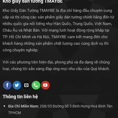
Kho giấy dán tường TMAYBE
Kho Giấy Dán Tường TMAYBE là địa chỉ hàng đầu chuyên cung
cấp và thi công các sản phẩm giấy dán tường chính hãng đến từ
nhiều quốc gia nổi tiếng như Hàn Quốc, Trung Quốc, Việt Nam,
Châu Âu và Nhật Bản. Với mạng lưới hoạt động rộng khắp tại
TP. Hồ Chí Minh và Hà Nội, TMAYBE cam kết mang đến cho
khách hàng những sản phẩm chất lượng cao cùng dịch vụ thi
công chuyên nghiệp.
Với các phương tiện hiện đại, phong phú và đa dạng về chủng
loại, chúng tôi sẵn sàng đáp ứng mọi nhu cầu của Quý khách.
Thông tin liên hệ
Địa Chỉ Miền Nam:
208/35 Đường Số 5 Bình Hưng Hoà Bình Tân
TPHCM