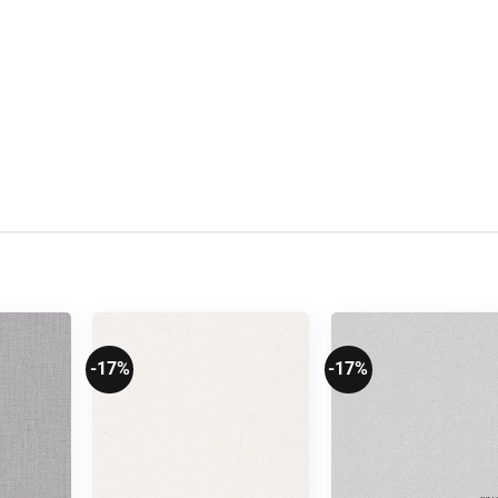
-17%
-17%