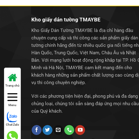
Kho giấy dán tường TMAYBE
Kho Giấy Dán Tường TMAYBE là địa chỉ hàng đầu
chuyên cung cấp và thi công các sản phẩm giấy dán
tường chính hãng đến từ nhiều quốc gia nổi tiếng n
Hàn Quốc, Trung Quốc, Việt Nam, Châu Âu và Nhật
Bản. Với mạng lưới hoạt động rộng khắp tại TP. Hồ 
Minh và Hà Nội, TMAYBE cam kết mang đến cho
khách hàng những sản phẩm chất lượng cao cùng d
vụ thi công chuyên nghiệp.
Trang chủ
Với các phương tiện hiện đại, phong phú và đa dạng
chủng loại, chúng tôi sẵn sàng đáp ứng mọi nhu cầu
Menu
của Quý khách.
Chat Zalo