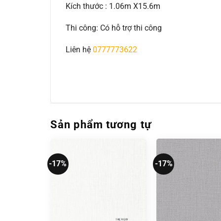
Kích thước : 1.06m X15.6m
Thi công: Có hỗ trợ thi công
Liên hệ
0777773622
Sản phẩm tương tự
-17%
-17%