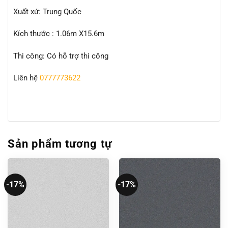
Xuất xứ: Trung Quốc
Kích thước : 1.06m X15.6m
Thi công: Có hỗ trợ thi công
Liên hệ
0777773622
Sản phẩm tương tự
-17%
-17%