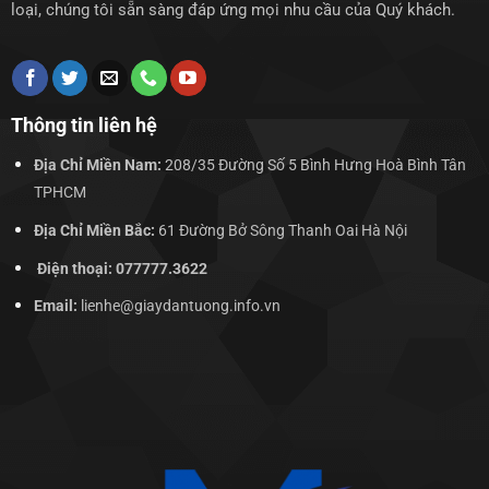
loại, chúng tôi sẵn sàng đáp ứng mọi nhu cầu của Quý khách.
Thông tin liên hệ
Địa Chỉ Miền Nam:
208/35 Đường Số 5 Bình Hưng Hoà Bình Tân
TPHCM
Địa Chỉ Miền Bắc:
61 Đường Bở Sông Thanh Oai Hà Nội
Điện thoại: 077777.3622
Email:
lienhe@giaydantuong.info.vn