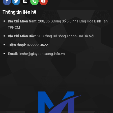
Thông tin liên hệ
Địa Chỉ Miền Nam:
208/35 Đường Số 5 Bình Hưng Hoà Bình Tân
TPHCM
Địa Chỉ Miền Bắc:
61 Đường Bở Sông Thanh Oai Hà Nội
Điện thoại: 077777.3622
Email:
lienhe@giaydantuong.info.vn