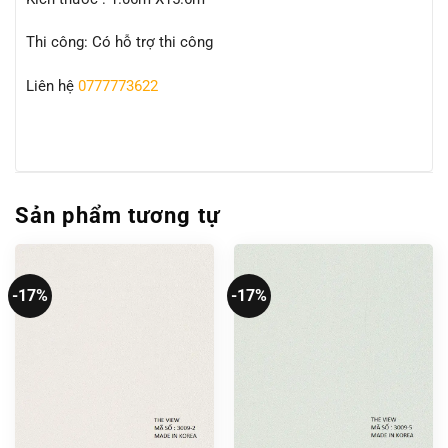
Thi công: Có hỗ trợ thi công
Liên hệ
0777773622
Sản phẩm tương tự
-17%
-17%