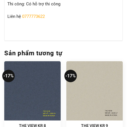
Thi công: Có hỗ trợ thi công
Liên hệ
0777773622
Sản phẩm tương tự
-17%
-17%
THE VIEW KR 8
THE VIEW KR 9