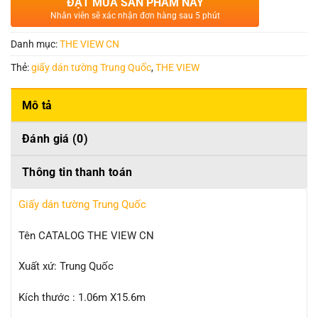
ĐẶT MUA SẢN PHẨM NÀY
Nhân viên sẽ xác nhận đơn hàng sau 5 phút
Danh mục:
THE VIEW CN
Thẻ:
giấy dán tường Trung Quốc
,
THE VIEW
Mô tả
Đánh giá (0)
Thông tin thanh toán
Giấy dán tường Trung Quốc
Tên CATALOG THE VIEW CN
Xuất xứ: Trung Quốc
Kích thước : 1.06m X15.6m