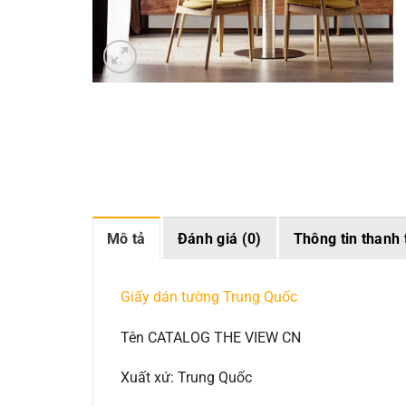
Mô tả
Đánh giá (0)
Thông tin thanh 
Giấy dán tường Trung Quốc
Tên CATALOG THE VIEW CN
Xuất xứ: Trung Quốc