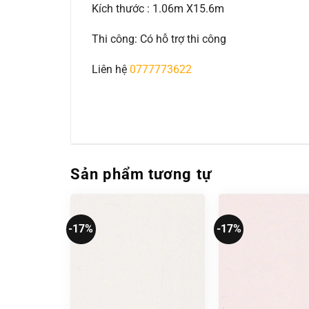
Kích thước : 1.06m X15.6m
Thi công: Có hỗ trợ thi công
Liên hệ
0777773622
Sản phẩm tương tự
-17%
-17%