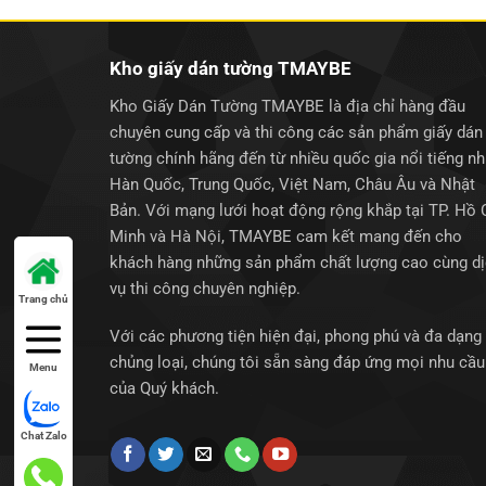
Kho giấy dán tường TMAYBE
Kho Giấy Dán Tường TMAYBE là địa chỉ hàng đầu
chuyên cung cấp và thi công các sản phẩm giấy dán
tường chính hãng đến từ nhiều quốc gia nổi tiếng n
Hàn Quốc, Trung Quốc, Việt Nam, Châu Âu và Nhật
Bản. Với mạng lưới hoạt động rộng khắp tại TP. Hồ 
Minh và Hà Nội, TMAYBE cam kết mang đến cho
khách hàng những sản phẩm chất lượng cao cùng d
vụ thi công chuyên nghiệp.
Trang chủ
Với các phương tiện hiện đại, phong phú và đa dạng
chủng loại, chúng tôi sẵn sàng đáp ứng mọi nhu cầu
Menu
của Quý khách.
Chat Zalo