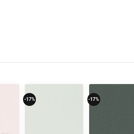
-17%
-17%