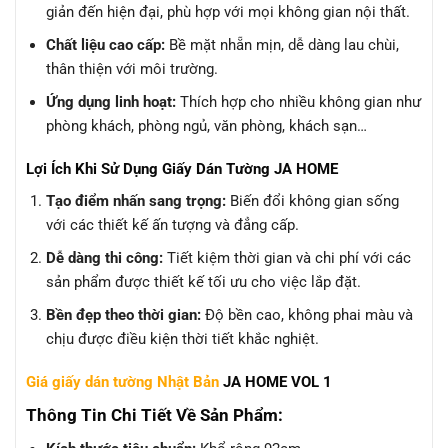
giản đến hiện đại, phù hợp với mọi không gian nội thất.
Chất liệu cao cấp:
Bề mặt nhẵn mịn, dễ dàng lau chùi,
thân thiện với môi trường.
Ứng dụng linh hoạt:
Thích hợp cho nhiều không gian như
phòng khách, phòng ngủ, văn phòng, khách sạn…
Lợi Ích Khi Sử Dụng Giấy Dán Tường JA HOME
Tạo điểm nhấn sang trọng:
Biến đổi không gian sống
với các thiết kế ấn tượng và đẳng cấp.
Dễ dàng thi công:
Tiết kiệm thời gian và chi phí với các
sản phẩm được thiết kế tối ưu cho việc lắp đặt.
Bền đẹp theo thời gian:
Độ bền cao, không phai màu và
chịu được điều kiện thời tiết khắc nghiệt.
Giá giấy dán tường Nhật Bản
JA HOME VOL 1
Thông Tin Chi Tiết Về Sản Phẩm: