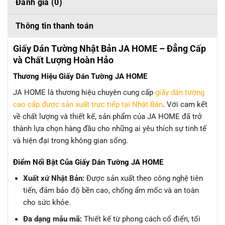
Đánh giá (0)
Thông tin thanh toán
Giấy Dán Tường Nhật Bản JA HOME – Đẳng Cấp
và Chất Lượng Hoàn Hảo
Thương Hiệu Giấy Dán Tường JA HOME
JA HOME là thương hiệu chuyên cung cấp
giấy dán tường
cao cấp được sản xuất trực tiếp tại Nhật Bản
. Với cam kết
về chất lượng và thiết kế, sản phẩm của JA HOME đã trở
thành lựa chọn hàng đầu cho những ai yêu thích sự tinh tế
và hiện đại trong không gian sống.
Điểm Nổi Bật Của Giấy Dán Tường JA HOME
Xuất xứ Nhật Bản:
Được sản xuất theo công nghệ tiên
tiến, đảm bảo độ bền cao, chống ẩm mốc và an toàn
cho sức khỏe.
Đa dạng mẫu mã:
Thiết kế từ phong cách cổ điển, tối