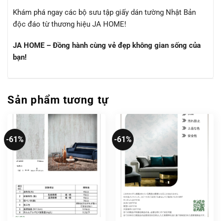
Khám phá ngay các bộ sưu tập giấy dán tường Nhật Bản
độc đáo từ thương hiệu JA HOME!
JA HOME – Đồng hành cùng vẻ đẹp không gian sống của
bạn!
Sản phẩm tương tự
-61%
-61%