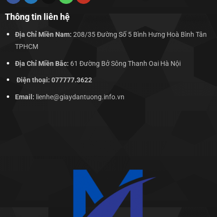
Thông tin liên hệ
Địa Chỉ Miền Nam:
208/35 Đường Số 5 Bình Hưng Hoà Bình Tân
TPHCM
Địa Chỉ Miền Bắc:
61 Đường Bở Sông Thanh Oai Hà Nội
Điện thoại: 077777.3622
Email:
lienhe@giaydantuong.info.vn