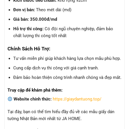
Kích thước tiêu chuẩn:
Khổ rộng 92cm
Đơn vị bán:
Theo mét dài (md)
Giá bán:
350.000đ/md
Hỗ trợ thi công:
Có đội ngũ chuyên nghiệp, đảm bảo
chất lượng thi công tốt nhất
Chính Sách Hỗ Trợ:
Tư vấn miễn phí giúp khách hàng lựa chọn mẫu phù hợp.
Cung cấp dịch vụ thi công với giá cạnh tranh.
Đảm bảo hoàn thiện công trình nhanh chóng và đẹp mắt.
Truy cập để khám phá thêm:
Website chính thức:
https://giaydantuong.top/
Tại đây, bạn có thể tìm hiểu đầy đủ về các mẫu giấy dán
tường Nhật Bản mới nhất từ JA HOME.