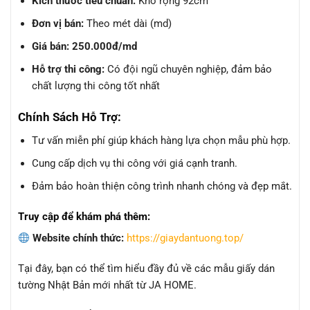
Kích thước tiêu chuẩn:
Khổ rộng 92cm
Đơn vị bán:
Theo mét dài (md)
Giá bán:
250.000đ/md
Hỗ trợ thi công:
Có đội ngũ chuyên nghiệp, đảm bảo
chất lượng thi công tốt nhất
Chính Sách Hỗ Trợ:
Tư vấn miễn phí giúp khách hàng lựa chọn mẫu phù hợp.
Cung cấp dịch vụ thi công với giá cạnh tranh.
Đảm bảo hoàn thiện công trình nhanh chóng và đẹp mắt.
Truy cập để khám phá thêm:
Website chính thức:
https://giaydantuong.top/
Tại đây, bạn có thể tìm hiểu đầy đủ về các mẫu giấy dán
tường Nhật Bản mới nhất từ JA HOME.