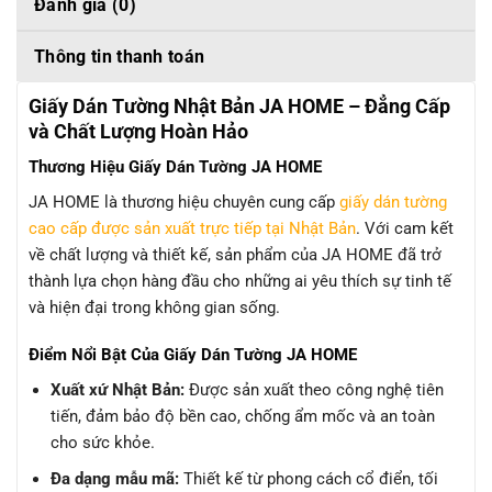
Đánh giá (0)
Thông tin thanh toán
Giấy Dán Tường Nhật Bản JA HOME – Đẳng Cấp
và Chất Lượng Hoàn Hảo
Thương Hiệu Giấy Dán Tường JA HOME
JA HOME là thương hiệu chuyên cung cấp
giấy dán tường
cao cấp được sản xuất trực tiếp tại Nhật Bản
. Với cam kết
về chất lượng và thiết kế, sản phẩm của JA HOME đã trở
thành lựa chọn hàng đầu cho những ai yêu thích sự tinh tế
và hiện đại trong không gian sống.
Điểm Nổi Bật Của Giấy Dán Tường JA HOME
Xuất xứ Nhật Bản:
Được sản xuất theo công nghệ tiên
tiến, đảm bảo độ bền cao, chống ẩm mốc và an toàn
cho sức khỏe.
Đa dạng mẫu mã:
Thiết kế từ phong cách cổ điển, tối