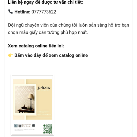
Liên hệ ngay để được tư vấn chi tiết:
Hotline:
0777773622
Đội ngũ chuyên viên của chúng tôi luôn sẵn sàng hỗ trợ bạn
chọn mẫu giấy dán tường phù hợp nhất.
Xem catalog online tiện lợi:
Bấm vào đây để xem catalog online