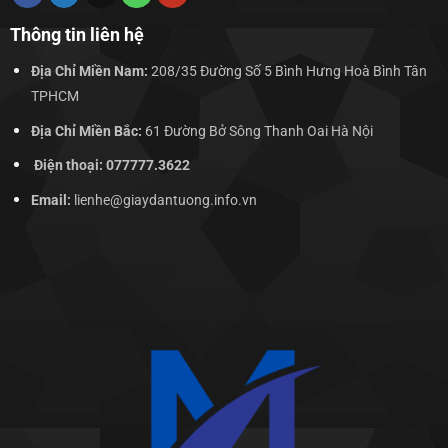
Thông tin liên hệ
Địa Chỉ Miền Nam:
208/35 Đường Số 5 Bình Hưng Hoà Bình Tân
TPHCM
Địa Chỉ Miền Bắc:
61 Đường Bở Sông Thanh Oai Hà Nội
Điện thoại: 077777.3622
Email:
lienhe@giaydantuong.info.vn