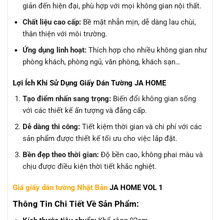
giản đến hiện đại, phù hợp với mọi không gian nội thất.
Chất liệu cao cấp:
Bề mặt nhẵn mịn, dễ dàng lau chùi,
thân thiện với môi trường.
Ứng dụng linh hoạt:
Thích hợp cho nhiều không gian như
phòng khách, phòng ngủ, văn phòng, khách sạn…
Lợi Ích Khi Sử Dụng Giấy Dán Tường JA HOME
Tạo điểm nhấn sang trọng:
Biến đổi không gian sống
với các thiết kế ấn tượng và đẳng cấp.
Dễ dàng thi công:
Tiết kiệm thời gian và chi phí với các
sản phẩm được thiết kế tối ưu cho việc lắp đặt.
Bền đẹp theo thời gian:
Độ bền cao, không phai màu và
chịu được điều kiện thời tiết khắc nghiệt.
Giá giấy dán tường Nhật Bản
JA HOME VOL 1
Thông Tin Chi Tiết Về Sản Phẩm: