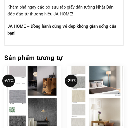
Khám phá ngay các bộ sưu tập giấy dán tường Nhật Bản
độc đáo từ thương hiệu JA HOME!
JA HOME – Đồng hành cùng vẻ đẹp không gian sống của
bạn!
Sản phẩm tương tự
-61%
-29%