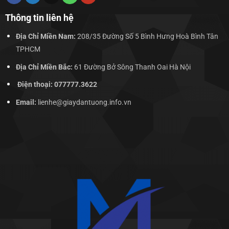
Thông tin liên hệ
Địa Chỉ Miền Nam:
208/35 Đường Số 5 Bình Hưng Hoà Bình Tân
TPHCM
Địa Chỉ Miền Bắc:
61 Đường Bở Sông Thanh Oai Hà Nội
Điện thoại: 077777.3622
Email:
lienhe@giaydantuong.info.vn