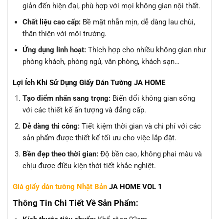
giản đến hiện đại, phù hợp với mọi không gian nội thất.
Chất liệu cao cấp:
Bề mặt nhẵn mịn, dễ dàng lau chùi,
thân thiện với môi trường.
Ứng dụng linh hoạt:
Thích hợp cho nhiều không gian như
phòng khách, phòng ngủ, văn phòng, khách sạn…
Lợi Ích Khi Sử Dụng Giấy Dán Tường JA HOME
Tạo điểm nhấn sang trọng:
Biến đổi không gian sống
với các thiết kế ấn tượng và đẳng cấp.
Dễ dàng thi công:
Tiết kiệm thời gian và chi phí với các
sản phẩm được thiết kế tối ưu cho việc lắp đặt.
Bền đẹp theo thời gian:
Độ bền cao, không phai màu và
chịu được điều kiện thời tiết khắc nghiệt.
Giá giấy dán tường Nhật Bản
JA HOME VOL 1
Thông Tin Chi Tiết Về Sản Phẩm: