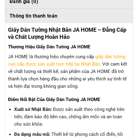
Đánh giá (0)
Thông tin thanh toán
Giấy Dán Tường Nhật Bản JA HOME – Đẳng Cấp
và Chất Lượng Hoàn Hảo
Thương Hiệu Giấy Dán Tường JA HOME
JA HOME là thương hiệu chuyên cung cấp
giấy dán tường
cao cấp được sản xuất trực tiếp tại Nhật Bản
. Với cam kết
về chất lượng và thiết kế, sản phẩm của JA HOME đã trở
thành lựa chọn hàng đầu cho những ai yêu thích sự tinh tế
và hiện đại trong không gian sống.
Điểm Nổi Bật Của Giấy Dán Tường JA HOME
Xuất xứ Nhật Bản:
Được sản xuất theo công nghệ tiên
tiến, đảm bảo độ bền cao, chống ẩm mốc và an toàn
cho sức khỏe.
Đa dạng mẫu mã:
Thiết kế từ phong cách cổ điển, tối