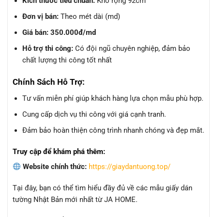
Kích thước tiêu chuẩn:
Khổ rộng 92cm
Đơn vị bán:
Theo mét dài (md)
Giá bán:
350.000đ/md
Hỗ trợ thi công:
Có đội ngũ chuyên nghiệp, đảm bảo
chất lượng thi công tốt nhất
Chính Sách Hỗ Trợ:
Tư vấn miễn phí giúp khách hàng lựa chọn mẫu phù hợp.
Cung cấp dịch vụ thi công với giá cạnh tranh.
Đảm bảo hoàn thiện công trình nhanh chóng và đẹp mắt.
Truy cập để khám phá thêm:
Website chính thức:
https://giaydantuong.top/
Tại đây, bạn có thể tìm hiểu đầy đủ về các mẫu giấy dán
tường Nhật Bản mới nhất từ JA HOME.