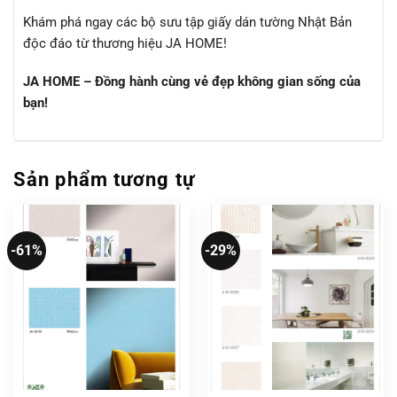
Khám phá ngay các bộ sưu tập giấy dán tường Nhật Bản
độc đáo từ thương hiệu JA HOME!
JA HOME – Đồng hành cùng vẻ đẹp không gian sống của
bạn!
Sản phẩm tương tự
-61%
-29%