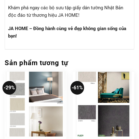
Khám phá ngay các bộ sưu tập giấy dán tường Nhật Bản
độc đáo từ thương hiệu JA HOME!
JA HOME – Đồng hành cùng vẻ đẹp không gian sống của
bạn!
Sản phẩm tương tự
-29%
-61%