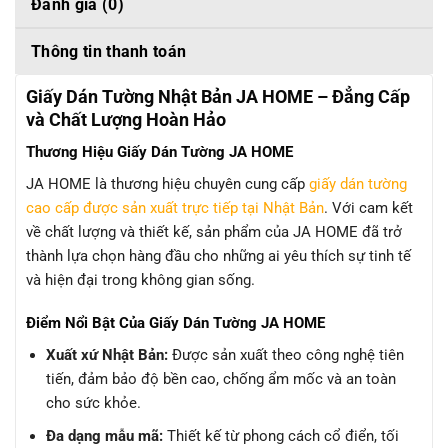
Đánh giá (0)
Thông tin thanh toán
Giấy Dán Tường Nhật Bản JA HOME – Đẳng Cấp
và Chất Lượng Hoàn Hảo
Thương Hiệu Giấy Dán Tường JA HOME
JA HOME là thương hiệu chuyên cung cấp
giấy dán tường
cao cấp được sản xuất trực tiếp tại Nhật Bản
. Với cam kết
về chất lượng và thiết kế, sản phẩm của JA HOME đã trở
thành lựa chọn hàng đầu cho những ai yêu thích sự tinh tế
và hiện đại trong không gian sống.
Điểm Nổi Bật Của Giấy Dán Tường JA HOME
Xuất xứ Nhật Bản:
Được sản xuất theo công nghệ tiên
tiến, đảm bảo độ bền cao, chống ẩm mốc và an toàn
cho sức khỏe.
Đa dạng mẫu mã:
Thiết kế từ phong cách cổ điển, tối