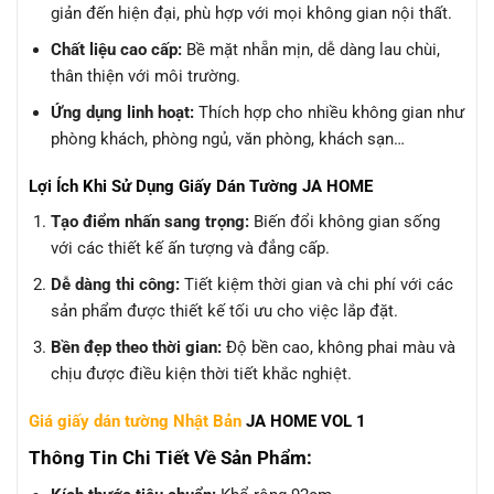
giản đến hiện đại, phù hợp với mọi không gian nội thất.
Chất liệu cao cấp:
Bề mặt nhẵn mịn, dễ dàng lau chùi,
thân thiện với môi trường.
Ứng dụng linh hoạt:
Thích hợp cho nhiều không gian như
phòng khách, phòng ngủ, văn phòng, khách sạn…
Lợi Ích Khi Sử Dụng Giấy Dán Tường JA HOME
Tạo điểm nhấn sang trọng:
Biến đổi không gian sống
với các thiết kế ấn tượng và đẳng cấp.
Dễ dàng thi công:
Tiết kiệm thời gian và chi phí với các
sản phẩm được thiết kế tối ưu cho việc lắp đặt.
Bền đẹp theo thời gian:
Độ bền cao, không phai màu và
chịu được điều kiện thời tiết khắc nghiệt.
Giá giấy dán tường Nhật Bản
JA HOME VOL 1
Thông Tin Chi Tiết Về Sản Phẩm: