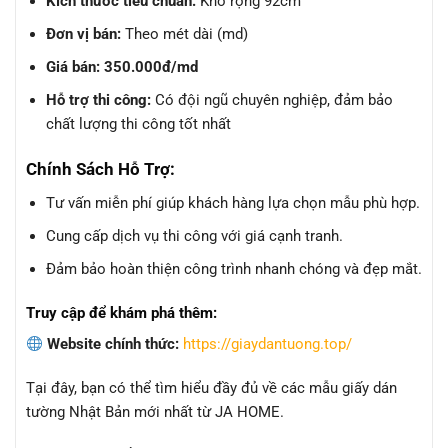
Kích thước tiêu chuẩn:
Khổ rộng 92cm
Đơn vị bán:
Theo mét dài (md)
Giá bán:
350.000đ/md
Hỗ trợ thi công:
Có đội ngũ chuyên nghiệp, đảm bảo
chất lượng thi công tốt nhất
Chính Sách Hỗ Trợ:
Tư vấn miễn phí giúp khách hàng lựa chọn mẫu phù hợp.
Cung cấp dịch vụ thi công với giá cạnh tranh.
Đảm bảo hoàn thiện công trình nhanh chóng và đẹp mắt.
Truy cập để khám phá thêm:
Website chính thức:
https://giaydantuong.top/
Tại đây, bạn có thể tìm hiểu đầy đủ về các mẫu giấy dán
tường Nhật Bản mới nhất từ JA HOME.