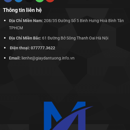
Thông tin liên hệ
Địa Chỉ Miền Nam:
208/35 Đường Số 5 Bình Hưng Hoà Bình Tân
TPHCM
Địa Chỉ Miền Bắc:
61 Đường Bở Sông Thanh Oai Hà Nội
Điện thoại: 077777.3622
Email:
lienhe@giaydantuong.info.vn