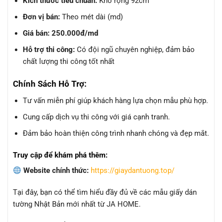
Kích thước tiêu chuẩn:
Khổ rộng 92cm
Đơn vị bán:
Theo mét dài (md)
Giá bán:
250.000đ/md
Hỗ trợ thi công:
Có đội ngũ chuyên nghiệp, đảm bảo
chất lượng thi công tốt nhất
Chính Sách Hỗ Trợ:
Tư vấn miễn phí giúp khách hàng lựa chọn mẫu phù hợp.
Cung cấp dịch vụ thi công với giá cạnh tranh.
Đảm bảo hoàn thiện công trình nhanh chóng và đẹp mắt.
Truy cập để khám phá thêm:
Website chính thức:
https://giaydantuong.top/
Tại đây, bạn có thể tìm hiểu đầy đủ về các mẫu giấy dán
tường Nhật Bản mới nhất từ JA HOME.