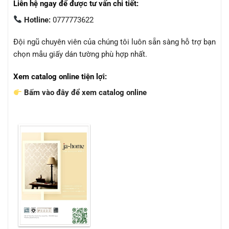
Liên hệ ngay để được tư vấn chi tiết:
Hotline:
0777773622
Đội ngũ chuyên viên của chúng tôi luôn sẵn sàng hỗ trợ bạn
chọn mẫu giấy dán tường phù hợp nhất.
Xem catalog online tiện lợi:
Bấm vào đây để xem catalog online