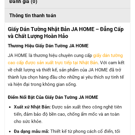
Đánh giá (0)
Thông tin thanh toán
Giấy Dán Tường Nhật Bản JA HOME – Đẳng Cấp
và Chất Lượng Hoàn Hảo
Thương Hiệu Giấy Dán Tường JA HOME
JA HOME là thương hiệu chuyên cung cấp
giấy dán tường
cao cấp được sản xuất trực tiếp tại Nhật Bản
. Với cam kết
về chất lượng và thiết kế, sản phẩm của JA HOME đã trở
thành lựa chọn hàng đầu cho những ai yêu thích sự tinh tế
và hiện đại trong không gian sống.
Điểm Nổi Bật Của Giấy Dán Tường JA HOME
Xuất xứ Nhật Bản:
Được sản xuất theo công nghệ tiên
tiến, đảm bảo độ bền cao, chống ẩm mốc và an toàn
cho sức khỏe.
Đa dạng mẫu mã:
Thiết kế từ phong cách cổ điển, tối