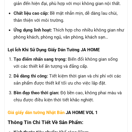
giản đến hiện đại, phù hợp với mọi không gian nội thất.
Chất liệu cao cấp:
Bề mặt nhẵn mịn, dễ dàng lau chùi,
thân thiện với môi trường.
Ứng dụng linh hoạt:
Thích hợp cho nhiều không gian như
phòng khách, phòng ngủ, văn phòng, khách sạn…
Lợi Ích Khi Sử Dụng Giấy Dán Tường JA HOME
Tạo điểm nhấn sang trọng:
Biến đổi không gian sống
với các thiết kế ấn tượng và đẳng cấp.
Dễ dàng thi công:
Tiết kiệm thời gian và chi phí với các
sản phẩm được thiết kế tối ưu cho việc lắp đặt.
Bền đẹp theo thời gian:
Độ bền cao, không phai màu và
chịu được điều kiện thời tiết khắc nghiệt.
Giá giấy dán tường Nhật Bản
JA HOME VOL 1
Thông Tin Chi Tiết Về Sản Phẩm: