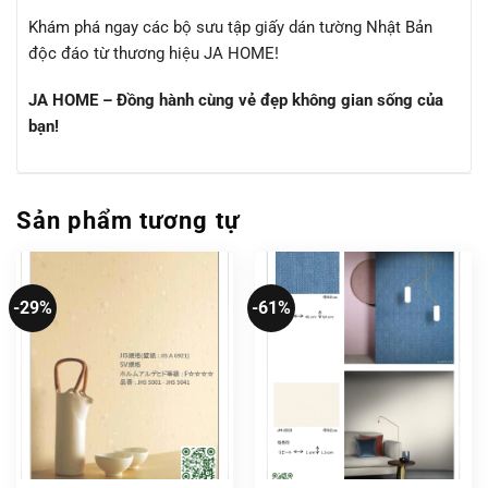
Khám phá ngay các bộ sưu tập giấy dán tường Nhật Bản
độc đáo từ thương hiệu JA HOME!
JA HOME – Đồng hành cùng vẻ đẹp không gian sống của
bạn!
Sản phẩm tương tự
-29%
-61%