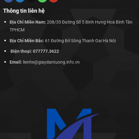
Thông tin liên hệ
Địa Chỉ Miền Nam:
208/35 Đường Số 5 Bình Hưng Hoà Bình Tân
TPHCM
Địa Chỉ Miền Bắc:
61 Đường Bở Sông Thanh Oai Hà Nội
Điện thoại: 077777.3622
Email:
lienhe@giaydantuong.info.vn