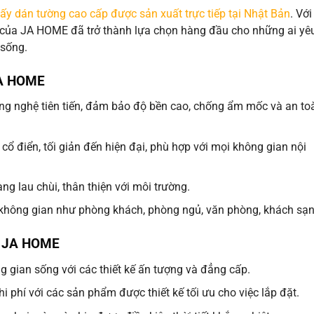
iấy dán tường cao cấp được sản xuất trực tiếp tại Nhật Bản
. Với
m của JA HOME đã trở thành lựa chọn hàng đầu cho những ai yê
 sống.
JA HOME
ng nghệ tiên tiến, đảm bảo độ bền cao, chống ẩm mốc và an to
cổ điển, tối giản đến hiện đại, phù hợp với mọi không gian nội
g lau chùi, thân thiện với môi trường.
không gian như phòng khách, phòng ngủ, văn phòng, khách sạ
g JA HOME
g gian sống với các thiết kế ấn tượng và đẳng cấp.
hi phí với các sản phẩm được thiết kế tối ưu cho việc lắp đặt.