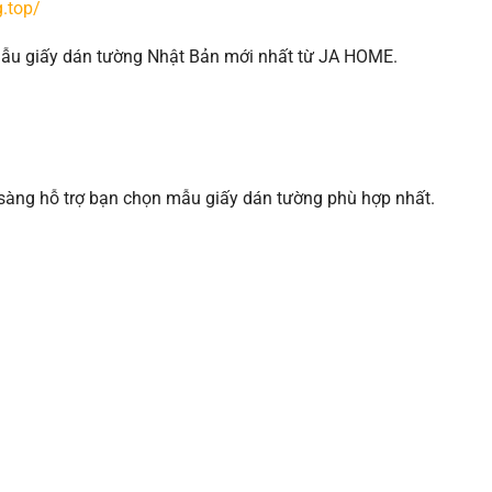
.top/
 mẫu giấy dán tường Nhật Bản mới nhất từ JA HOME.
 sàng hỗ trợ bạn chọn mẫu giấy dán tường phù hợp nhất.