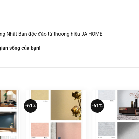
ờng Nhật Bản độc đáo từ thương hiệu JA HOME!
ian sống của bạn!
-61%
-61%