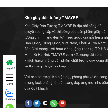
250.000₫.
Kho giấy dán tường TMAYBE
Kho Giấy Dán Tường TMAYBE là địa chỉ hàng đầu
chuyên cung cấp và thi công các sản phẩm giấy dán
tường chính hãng đến từ nhiều quốc gia nổi tiếng n
Hàn Quốc, Trung Quốc, Việt Nam, Châu Âu và Nhật
Bản. Với mạng lưới hoạt động rộng khắp tại TP. Hồ 
Minh và Hà Nội, TMAYBE cam kết mang đến cho
khách hàng những sản phẩm chất lượng cao cùng d
vụ thi công chuyên nghiệp.
Trang chủ
Với các phương tiện hiện đại, phong phú và đa dạng
chủng loại, chúng tôi sẵn sàng đáp ứng mọi nhu cầu
Menu
của Quý khách.
Chat Zalo