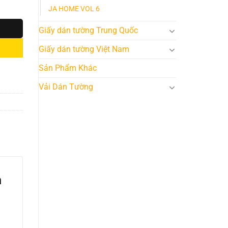
JA HOME VOL 6
Giấy dán tường Trung Quốc
Giấy dán tường Việt Nam
Sản Phẩm Khác
Vải Dán Tường
n