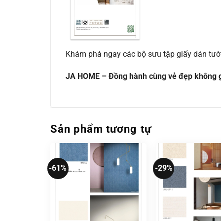
Khám phá ngay các bộ sưu tập giấy dán tư
JA HOME – Đồng hành cùng vẻ đẹp không g
Sản phẩm tương tự
-61%
-29%