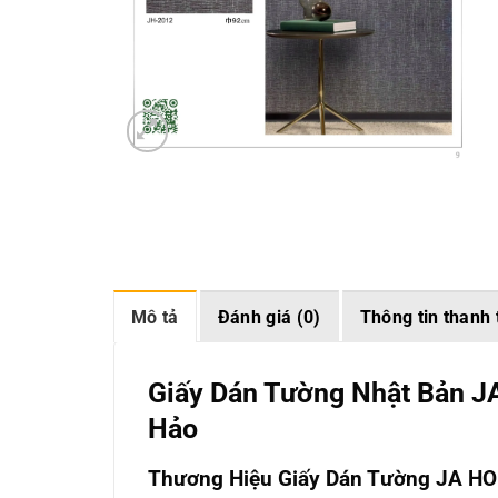
Mô tả
Đánh giá (0)
Thông tin thanh 
Giấy Dán Tường Nhật Bản J
Hảo
Thương Hiệu Giấy Dán Tường JA H