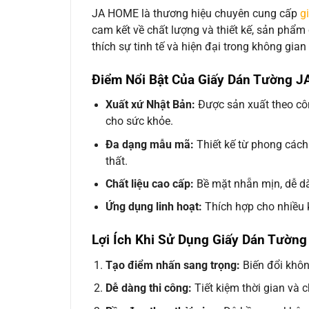
JA HOME là thương hiệu chuyên cung cấp
g
cam kết về chất lượng và thiết kế, sản phẩ
thích sự tinh tế và hiện đại trong không gian
Điểm Nổi Bật Của Giấy Dán Tường 
Xuất xứ Nhật Bản:
Được sản xuất theo cô
cho sức khỏe.
Đa dạng mẫu mã:
Thiết kế từ phong cách 
thất.
Chất liệu cao cấp:
Bề mặt nhẵn mịn, dễ dàn
Ứng dụng linh hoạt:
Thích hợp cho nhiều 
Lợi Ích Khi Sử Dụng Giấy Dán Tườn
Tạo điểm nhấn sang trọng:
Biến đổi khôn
Dễ dàng thi công:
Tiết kiệm thời gian và c