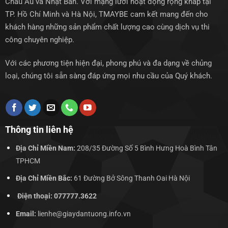
Châu Âu và Nhật Bản. Với mạng lưới hoạt động rộng khắp tại
TP. Hồ Chí Minh và Hà Nội, TMAYBE cam kết mang đến cho
khách hàng những sản phẩm chất lượng cao cùng dịch vụ thi
công chuyên nghiệp.
Với các phương tiện hiện đại, phong phú và đa dạng về chủng
loại, chúng tôi sẵn sàng đáp ứng mọi nhu cầu của Quý khách.
Thông tin liên hệ
Địa Chỉ Miền Nam:
208/35 Đường Số 5 Bình Hưng Hoà Bình Tân
TPHCM
Địa Chỉ Miền Bắc:
61 Đường Bở Sông Thanh Oai Hà Nội
Điện thoại: 077777.3622
Email:
lienhe@giaydantuong.info.vn