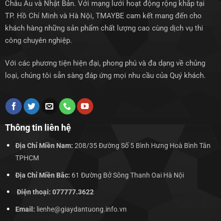
Châu Âu và Nhật Bản. Với mạng lưới hoạt động rộng khắp tại
TP. Hồ Chí Minh và Hà Nội, TMAYBE cam kết mang đến cho
khách hàng những sản phẩm chất lượng cao cùng dịch vụ thi
công chuyên nghiệp.
Với các phương tiện hiện đại, phong phú và đa dạng về chủng
loại, chúng tôi sẵn sàng đáp ứng mọi nhu cầu của Quý khách.
Thông tin liên hệ
Địa Chỉ Miền Nam:
208/35 Đường Số 5 Bình Hưng Hoà Bình Tân
TPHCM
Địa Chỉ Miền Bắc:
61 Đường Bở Sông Thanh Oai Hà Nội
Điện thoại: 077777.3622
Email:
lienhe@giaydantuong.info.vn