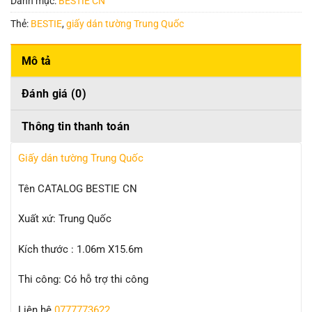
Danh mục:
BESTIE CN
Thẻ:
BESTIE
,
giấy dán tường Trung Quốc
Mô tả
Đánh giá (0)
Thông tin thanh toán
Giấy dán tường Trung Quốc
Tên CATALOG BESTIE CN
Xuất xứ: Trung Quốc
Kích thước : 1.06m X15.6m
Thi công: Có hỗ trợ thi công
Liên hệ
0777773622