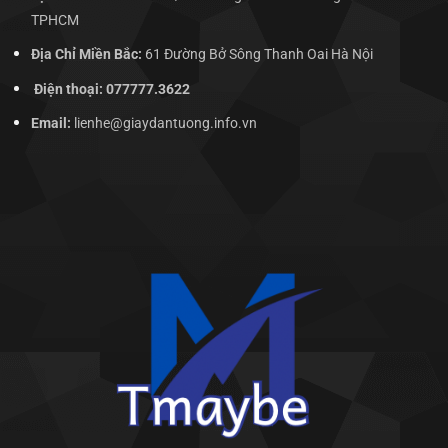
TPHCM
Địa Chỉ Miền Bắc:
61 Đường Bở Sông Thanh Oai Hà Nội
Điện thoại: 077777.3622
Email:
lienhe@giaydantuong.info.vn