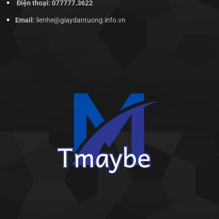
Điện thoại: 077777.3622
Email:
lienhe@giaydantuong.info.vn