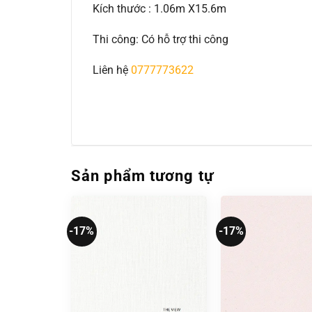
Kích thước : 1.06m X15.6m
Thi công: Có hỗ trợ thi công
Liên hệ
0777773622
Sản phẩm tương tự
-17%
-17%