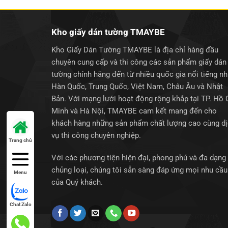
Kho giấy dán tường TMAYBE
Kho Giấy Dán Tường TMAYBE là địa chỉ hàng đầu
chuyên cung cấp và thi công các sản phẩm giấy dán
tường chính hãng đến từ nhiều quốc gia nổi tiếng n
Hàn Quốc, Trung Quốc, Việt Nam, Châu Âu và Nhật
Bản. Với mạng lưới hoạt động rộng khắp tại TP. Hồ 
Minh và Hà Nội, TMAYBE cam kết mang đến cho
khách hàng những sản phẩm chất lượng cao cùng d
vụ thi công chuyên nghiệp.
Trang chủ
Với các phương tiện hiện đại, phong phú và đa dạng
chủng loại, chúng tôi sẵn sàng đáp ứng mọi nhu cầu
Menu
của Quý khách.
Chat Zalo