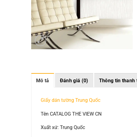
Mô tả
Đánh giá (0)
Thông tin thanh 
Giấy dán tường Trung Quốc
Tên CATALOG THE VIEW CN
Xuất xứ: Trung Quốc