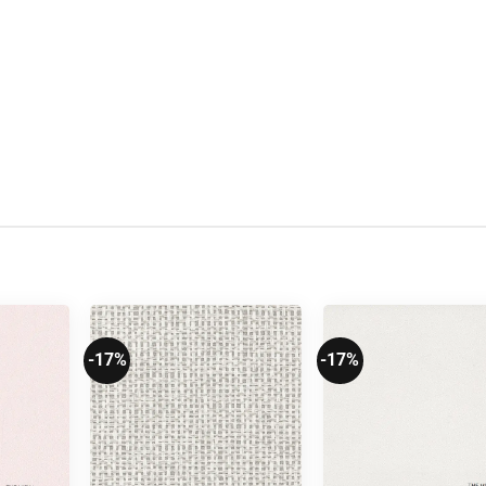
-17%
-17%