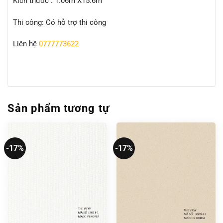
Kích thước : 1.06m X15.6m
Thi công: Có hỗ trợ thi công
Liên hệ
0777773622
Sản phẩm tương tự
-17%
-17%