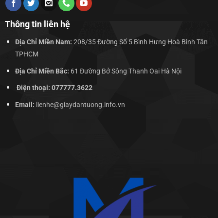
Thông tin liên hệ
Địa Chỉ Miền Nam:
208/35 Đường Số 5 Bình Hưng Hoà Bình Tân
TPHCM
Địa Chỉ Miền Bắc:
61 Đường Bở Sông Thanh Oai Hà Nội
Điện thoại: 077777.3622
Email:
lienhe@giaydantuong.info.vn