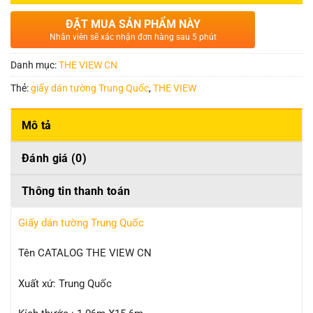
ĐẶT MUA SẢN PHẨM NÀY
Nhân viên sẽ xác nhận đơn hàng sau 5 phút
Danh mục:
THE VIEW CN
Thẻ:
giấy dán tường Trung Quốc
,
THE VIEW
Mô tả
Đánh giá (0)
Thông tin thanh toán
Giấy dán tường Trung Quốc
Tên CATALOG THE VIEW CN
Xuất xứ: Trung Quốc