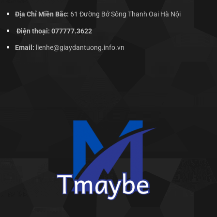
Địa Chỉ Miền Bắc:
61 Đường Bở Sông Thanh Oai Hà Nội
Điện thoại: 077777.3622
Email:
lienhe@giaydantuong.info.vn