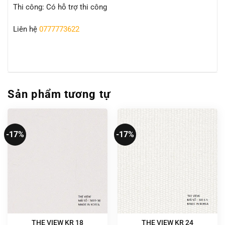
Thi công: Có hỗ trợ thi công
Liên hệ
0777773622
Sản phẩm tương tự
-17%
-17%
THE VIEW KR 18
THE VIEW KR 24