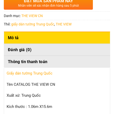
ĐẶT MUA SẢN PHẨM NÀY
Nhân viên sẽ xác nhận đơn hàng sau 5 phút
Danh mục:
THE VIEW CN
Thẻ:
giấy dán tường Trung Quốc
,
THE VIEW
Mô tả
Đánh giá (0)
Thông tin thanh toán
Giấy dán tường Trung Quốc
Tên CATALOG THE VIEW CN
Xuất xứ: Trung Quốc
Kích thước : 1.06m X15.6m