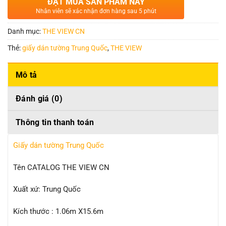
ĐẶT MUA SẢN PHẨM NÀY
Nhân viên sẽ xác nhận đơn hàng sau 5 phút
Danh mục:
THE VIEW CN
Thẻ:
giấy dán tường Trung Quốc
,
THE VIEW
Mô tả
Đánh giá (0)
Thông tin thanh toán
Giấy dán tường Trung Quốc
Tên CATALOG THE VIEW CN
Xuất xứ: Trung Quốc
Kích thước : 1.06m X15.6m