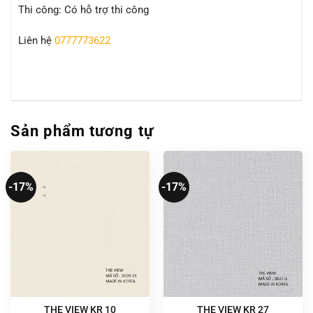
Thi công: Có hỗ trợ thi công
Liên hệ
0777773622
Sản phẩm tương tự
-17%
-17%
THE VIEW KR 10
THE VIEW KR 27