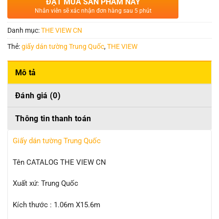
ĐẶT MUA SẢN PHẨM NÀY
Nhân viên sẽ xác nhận đơn hàng sau 5 phút
Danh mục:
THE VIEW CN
Thẻ:
giấy dán tường Trung Quốc
,
THE VIEW
Mô tả
Đánh giá (0)
Thông tin thanh toán
Giấy dán tường Trung Quốc
Tên CATALOG THE VIEW CN
Xuất xứ: Trung Quốc
Kích thước : 1.06m X15.6m