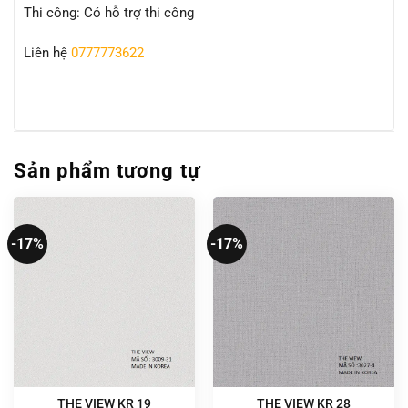
Thi công: Có hỗ trợ thi công
Liên hệ
0777773622
Sản phẩm tương tự
-17%
-17%
THE VIEW KR 19
THE VIEW KR 28