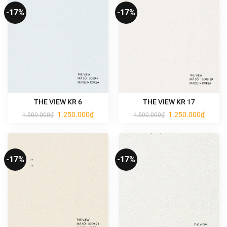
-17%
-17%
THE VIEW KR 6
THE VIEW KR 17
Giá
Giá
Giá
Giá
1.250.000
₫
1.250.000
₫
1.500.000
₫
1.500.000
₫
gốc
hiện
gốc
hiện
là:
tại
là:
tại
1.500.000₫.
là:
1.500.000₫.
là:
1.250.000₫.
1.250.0
-17%
-17%