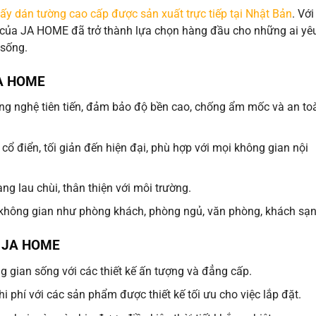
iấy dán tường cao cấp được sản xuất trực tiếp tại Nhật Bản
. Với
m của JA HOME đã trở thành lựa chọn hàng đầu cho những ai yê
 sống.
JA HOME
ng nghệ tiên tiến, đảm bảo độ bền cao, chống ẩm mốc và an to
cổ điển, tối giản đến hiện đại, phù hợp với mọi không gian nội
g lau chùi, thân thiện với môi trường.
không gian như phòng khách, phòng ngủ, văn phòng, khách sạ
g JA HOME
g gian sống với các thiết kế ấn tượng và đẳng cấp.
hi phí với các sản phẩm được thiết kế tối ưu cho việc lắp đặt.