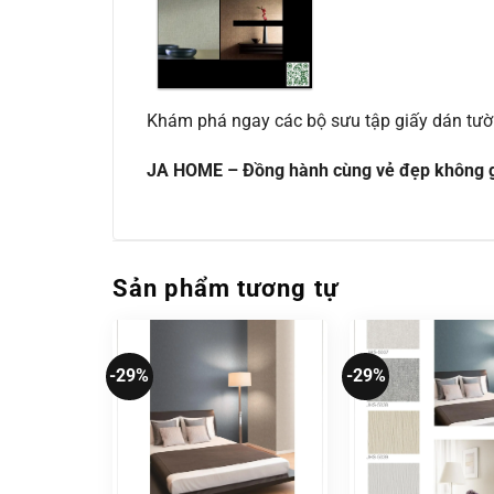
Khám phá ngay các bộ sưu tập giấy dán tư
JA HOME – Đồng hành cùng vẻ đẹp không g
Sản phẩm tương tự
-29%
-29%