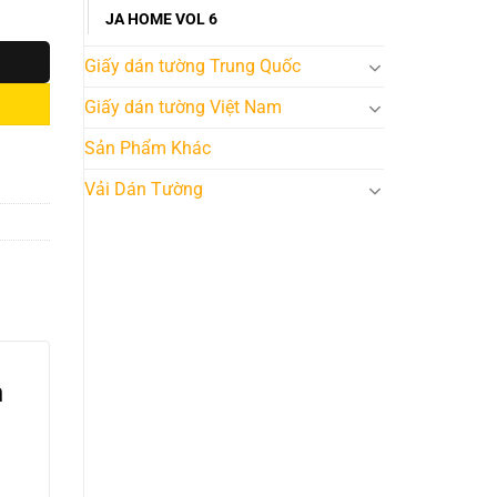
JA HOME VOL 6
Giấy dán tường Trung Quốc
Giấy dán tường Việt Nam
Sản Phẩm Khác
Vải Dán Tường
n