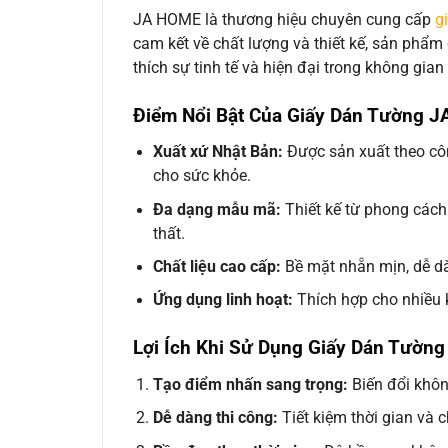
JA HOME là thương hiệu chuyên cung cấp
g
cam kết về chất lượng và thiết kế, sản phẩ
thích sự tinh tế và hiện đại trong không gian
Điểm Nổi Bật Của Giấy Dán Tường 
Xuất xứ Nhật Bản:
Được sản xuất theo cô
cho sức khỏe.
Đa dạng mẫu mã:
Thiết kế từ phong cách 
thất.
Chất liệu cao cấp:
Bề mặt nhẵn mịn, dễ dàn
Ứng dụng linh hoạt:
Thích hợp cho nhiều 
Lợi Ích Khi Sử Dụng Giấy Dán Tườn
Tạo điểm nhấn sang trọng:
Biến đổi khôn
Dễ dàng thi công:
Tiết kiệm thời gian và c