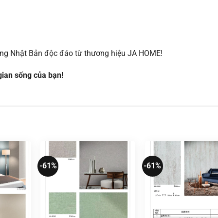
ờng Nhật Bản độc đáo từ thương hiệu JA HOME!
ian sống của bạn!
-61%
-61%