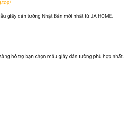
.top/
 mẫu giấy dán tường Nhật Bản mới nhất từ JA HOME.
 sàng hỗ trợ bạn chọn mẫu giấy dán tường phù hợp nhất.