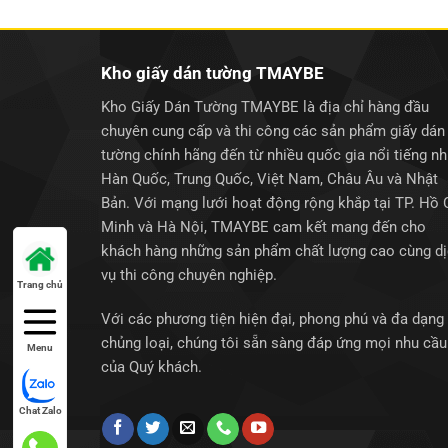
250.000₫.
Kho giấy dán tường TMAYBE
Kho Giấy Dán Tường TMAYBE là địa chỉ hàng đầu
chuyên cung cấp và thi công các sản phẩm giấy dán
tường chính hãng đến từ nhiều quốc gia nổi tiếng n
Hàn Quốc, Trung Quốc, Việt Nam, Châu Âu và Nhật
Bản. Với mạng lưới hoạt động rộng khắp tại TP. Hồ 
Minh và Hà Nội, TMAYBE cam kết mang đến cho
khách hàng những sản phẩm chất lượng cao cùng d
vụ thi công chuyên nghiệp.
Trang chủ
Với các phương tiện hiện đại, phong phú và đa dạng
chủng loại, chúng tôi sẵn sàng đáp ứng mọi nhu cầu
Menu
của Quý khách.
Chat Zalo