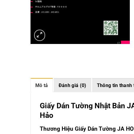
Mô tả
Đánh giá (0)
Thông tin thanh 
Giấy Dán Tường Nhật Bản J
Hảo
Thương Hiệu Giấy Dán Tường JA H