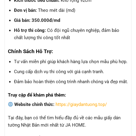
Kích thước tiêu chuẩn:
Khổ rộng 92cm
Đơn vị bán:
Theo mét dài (md)
Giá bán:
350.000đ/md
Hỗ trợ thi công:
Có đội ngũ chuyên nghiệp, đảm bảo
chất lượng thi công tốt nhất
Chính Sách Hỗ Trợ:
Tư vấn miễn phí giúp khách hàng lựa chọn mẫu phù hợp.
Cung cấp dịch vụ thi công với giá cạnh tranh.
Đảm bảo hoàn thiện công trình nhanh chóng và đẹp mắt.
Truy cập để khám phá thêm:
Website chính thức:
https://giaydantuong.top/
Tại đây, bạn có thể tìm hiểu đầy đủ về các mẫu giấy dán
tường Nhật Bản mới nhất từ JA HOME.