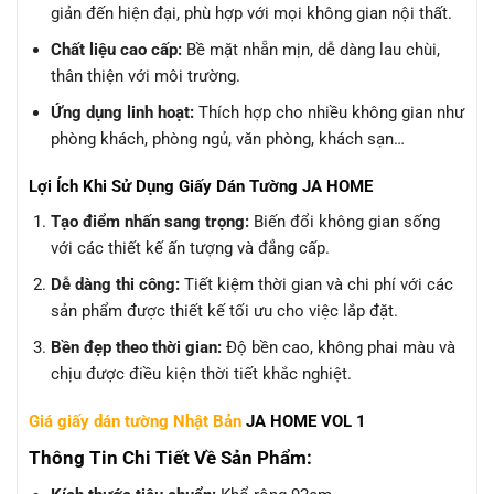
giản đến hiện đại, phù hợp với mọi không gian nội thất.
Chất liệu cao cấp:
Bề mặt nhẵn mịn, dễ dàng lau chùi,
thân thiện với môi trường.
Ứng dụng linh hoạt:
Thích hợp cho nhiều không gian như
phòng khách, phòng ngủ, văn phòng, khách sạn…
Lợi Ích Khi Sử Dụng Giấy Dán Tường JA HOME
Tạo điểm nhấn sang trọng:
Biến đổi không gian sống
với các thiết kế ấn tượng và đẳng cấp.
Dễ dàng thi công:
Tiết kiệm thời gian và chi phí với các
sản phẩm được thiết kế tối ưu cho việc lắp đặt.
Bền đẹp theo thời gian:
Độ bền cao, không phai màu và
chịu được điều kiện thời tiết khắc nghiệt.
Giá giấy dán tường Nhật Bản
JA HOME VOL 1
Thông Tin Chi Tiết Về Sản Phẩm: