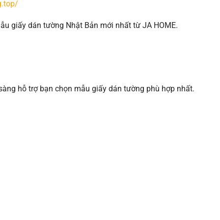
.top/
 mẫu giấy dán tường Nhật Bản mới nhất từ JA HOME.
 sàng hỗ trợ bạn chọn mẫu giấy dán tường phù hợp nhất.