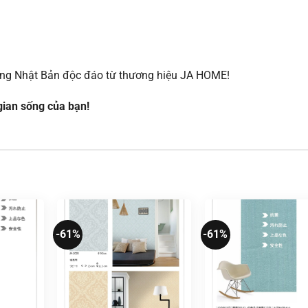
ờng Nhật Bản độc đáo từ thương hiệu JA HOME!
ian sống của bạn!
-61%
-61%