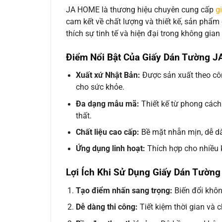
JA HOME là thương hiệu chuyên cung cấp
g
cam kết về chất lượng và thiết kế, sản phẩ
thích sự tinh tế và hiện đại trong không gian
Điểm Nổi Bật Của Giấy Dán Tường 
Xuất xứ Nhật Bản:
Được sản xuất theo cô
cho sức khỏe.
Đa dạng mẫu mã:
Thiết kế từ phong cách 
thất.
Chất liệu cao cấp:
Bề mặt nhẵn mịn, dễ dàn
Ứng dụng linh hoạt:
Thích hợp cho nhiều 
Lợi Ích Khi Sử Dụng Giấy Dán Tườn
Tạo điểm nhấn sang trọng:
Biến đổi khôn
Dễ dàng thi công:
Tiết kiệm thời gian và c