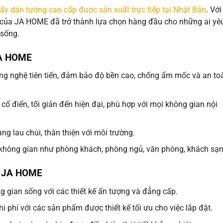
iấy dán tường cao cấp được sản xuất trực tiếp tại Nhật Bản
. Với
m của JA HOME đã trở thành lựa chọn hàng đầu cho những ai yê
 sống.
JA HOME
ng nghệ tiên tiến, đảm bảo độ bền cao, chống ẩm mốc và an to
cổ điển, tối giản đến hiện đại, phù hợp với mọi không gian nội
g lau chùi, thân thiện với môi trường.
không gian như phòng khách, phòng ngủ, văn phòng, khách sạ
g JA HOME
g gian sống với các thiết kế ấn tượng và đẳng cấp.
hi phí với các sản phẩm được thiết kế tối ưu cho việc lắp đặt.