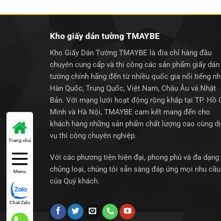
135.000₫.
Kho giấy dán tường TMAYBE
Kho Giấy Dán Tường TMAYBE là địa chỉ hàng đầu
chuyên cung cấp và thi công các sản phẩm giấy dán
tường chính hãng đến từ nhiều quốc gia nổi tiếng n
Hàn Quốc, Trung Quốc, Việt Nam, Châu Âu và Nhật
Bản. Với mạng lưới hoạt động rộng khắp tại TP. Hồ 
Minh và Hà Nội, TMAYBE cam kết mang đến cho
khách hàng những sản phẩm chất lượng cao cùng d
vụ thi công chuyên nghiệp.
Trang chủ
Với các phương tiện hiện đại, phong phú và đa dạng
chủng loại, chúng tôi sẵn sàng đáp ứng mọi nhu cầu
Menu
của Quý khách.
Chat Zalo