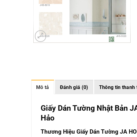
Mô tả
Đánh giá (0)
Thông tin thanh 
Giấy Dán Tường Nhật Bản J
Hảo
Thương Hiệu Giấy Dán Tường JA H