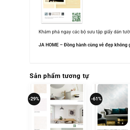
Khám phá ngay các bộ sưu tập giấy dán tư
JA HOME – Đồng hành cùng vẻ đẹp không g
Sản phẩm tương tự
-29%
-61%