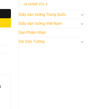
JA HOME VOL 6
Giấy dán tường Trung Quốc
Giấy dán tường Việt Nam
Sản Phẩm Khác
Vải Dán Tường
n