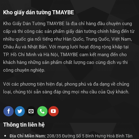
Kho giấy dán tường TMAYBE
Kho Giấy Dán Tường TMAYBE là địa chỉ hàng đầu chuyên cung
cấp và thi công các sản phẩm giấy dán tường chính hãng đến từ
nhiều quốc gia nổi tiếng như Hàn Quốc, Trung Quốc, Việt Nam,
Châu Âu và Nhật Bản. Với mạng lưới hoạt động rộng khắp tại
TP. Hồ Chí Minh và Hà Nội, TMAYBE cam kết mang đến cho
khách hàng những sản phẩm chất lượng cao cùng dịch vụ thi
công chuyên nghiệp.
Với các phương tiện hiện đại, phong phú và đa dạng về chủng
loại, chúng tôi sẵn sàng đáp ứng mọi nhu cầu của Quý khách.
Thông tin liên hệ
Địa Chỉ Miền Nam:
208/35 Đường Số 5 Bình Hưng Hoà Bình Tân