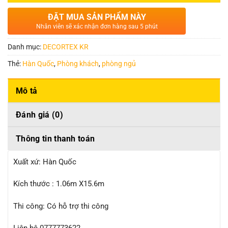
ĐẶT MUA SẢN PHẨM NÀY
Nhân viên sẽ xác nhận đơn hàng sau 5 phút
Danh mục:
DECORTEX KR
Thẻ:
Hàn Quốc
,
Phòng khách
,
phòng ngủ
Mô tả
Đánh giá (0)
Thông tin thanh toán
Xuất xứ: Hàn Quốc
Kích thước : 1.06m X15.6m
Thi công: Có hỗ trợ thi công