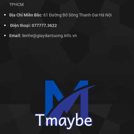
TPHCM
Địa Chỉ Miền Bắc:
61 Đường Bở Sông Thanh Oai Hà Nội
Điện thoại: 077777.3622
Email:
lienhe@giaydantuong.info.vn