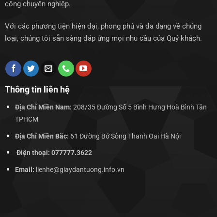
công chuyên nghiệp.
Với các phương tiện hiện đại, phong phú và đa dạng về chủng
loại, chúng tôi sẵn sàng đáp ứng mọi nhu cầu của Quý khách.
Thông tin liên hệ
Địa Chỉ Miền Nam:
208/35 Đường Số 5 Bình Hưng Hoà Bình Tân
TPHCM
Địa Chỉ Miền Bắc:
61 Đường Bở Sông Thanh Oai Hà Nội
Điện thoại: 077777.3622
Email:
lienhe@giaydantuong.info.vn