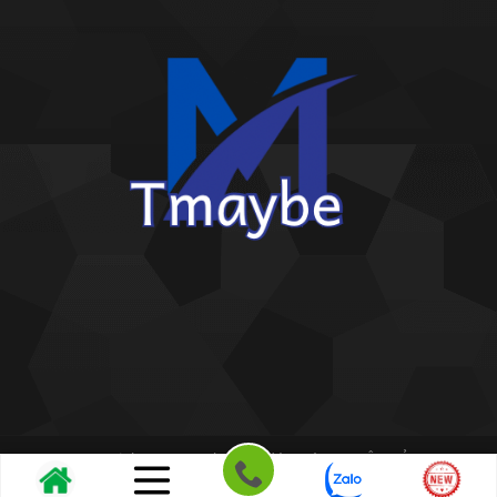
Copyright 2026 ©
Kho giấy dán tường THIÊN BẢO