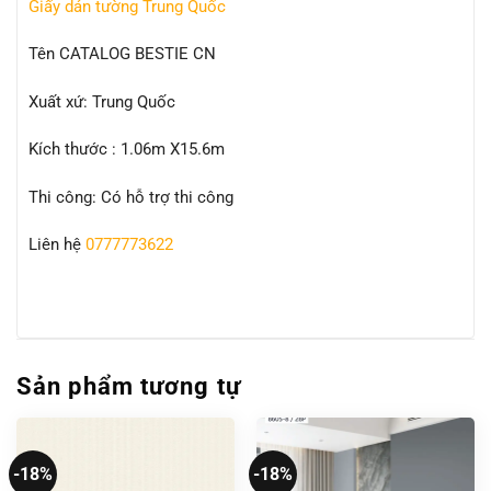
Giấy dán tường Trung Quốc
Tên CATALOG BESTIE CN
Xuất xứ: Trung Quốc
Kích thước : 1.06m X15.6m
Thi công: Có hỗ trợ thi công
Liên hệ
0777773622
Sản phẩm tương tự
-18%
-18%