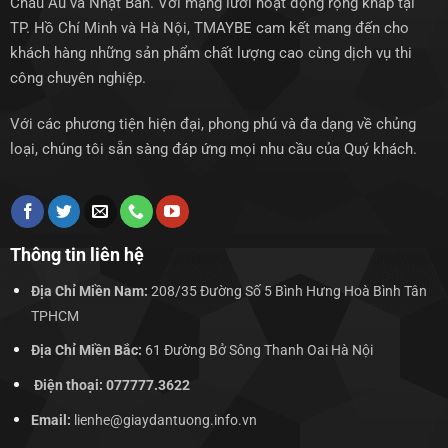
Châu Âu và Nhật Bản. Với mạng lưới hoạt động rộng khắp tại
TP. Hồ Chí Minh và Hà Nội, TMAYBE cam kết mang đến cho
khách hàng những sản phẩm chất lượng cao cùng dịch vụ thi
công chuyên nghiệp.
Với các phương tiện hiện đại, phong phú và đa dạng về chủng
loại, chúng tôi sẵn sàng đáp ứng mọi nhu cầu của Quý khách.
Thông tin liên hệ
Địa Chỉ Miền Nam:
208/35 Đường Số 5 Bình Hưng Hoà Bình Tân
TPHCM
Địa Chỉ Miền Bắc:
61 Đường Bở Sông Thanh Oai Hà Nội
Điện thoại: 077777.3622
Email:
lienhe@giaydantuong.info.vn