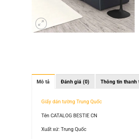
Mô tả
Đánh giá (0)
Thông tin thanh 
Giấy dán tường Trung Quốc
Tên CATALOG BESTIE CN
Xuất xứ: Trung Quốc