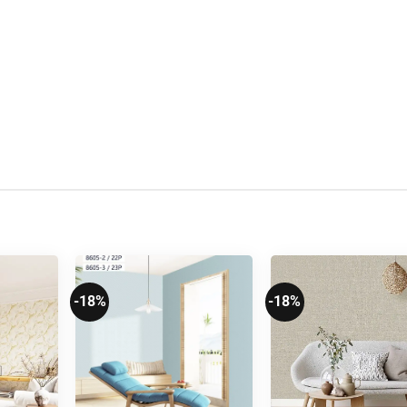
-18%
-18%