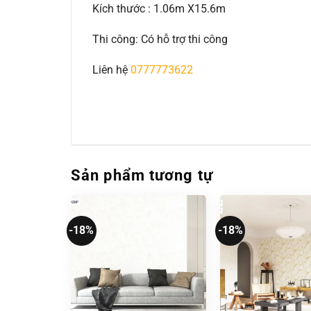
Kích thước : 1.06m X15.6m
Thi công: Có hỗ trợ thi công
Liên hệ
0777773622
Sản phẩm tương tự
-18%
-18%