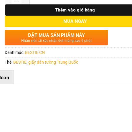
Thêm vào giỏ hàng
MUA NGAY
ĐẶT MUA SẢN PHẨM NÀY
Nhân viên sẽ xác nhận đơn hàng sau 5 phút
Danh mục:
BESTIE CN
Thẻ:
BESTIE
,
giấy dán tường Trung Quốc
toán