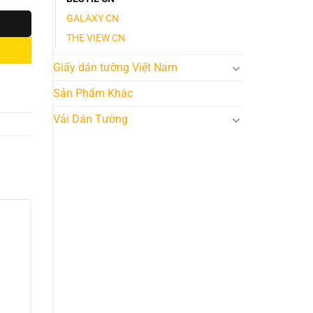
GALAXY CN
THE VIEW CN
Giấy dán tường Việt Nam
Sản Phẩm Khác
Vải Dán Tường