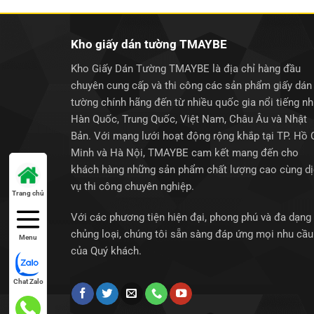
Kho giấy dán tường TMAYBE
Kho Giấy Dán Tường TMAYBE là địa chỉ hàng đầu
chuyên cung cấp và thi công các sản phẩm giấy dán
tường chính hãng đến từ nhiều quốc gia nổi tiếng n
Hàn Quốc, Trung Quốc, Việt Nam, Châu Âu và Nhật
Bản. Với mạng lưới hoạt động rộng khắp tại TP. Hồ 
Minh và Hà Nội, TMAYBE cam kết mang đến cho
khách hàng những sản phẩm chất lượng cao cùng d
vụ thi công chuyên nghiệp.
Trang chủ
Với các phương tiện hiện đại, phong phú và đa dạng
chủng loại, chúng tôi sẵn sàng đáp ứng mọi nhu cầu
Menu
của Quý khách.
Chat Zalo